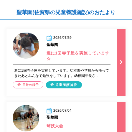
聖華園(佐賀県の児童養護施設)のおたより
2026/07/29
聖華園
週に1回寺子屋を実施しています
☆
週に1回寺子屋を実施しています。幼稚園や学校から帰って
きたあとみんなで勉強をしています。幼稚園年長さ...
日常の様子
児童養護施設
2026/07/04
聖華園
球技大会