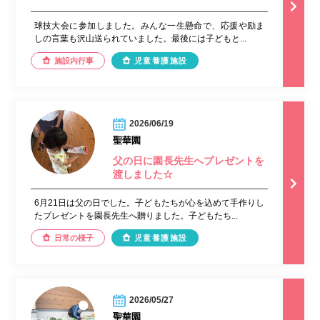
球技大会に参加しました。みんな一生懸命で、応援や励ま
しの言葉も沢山送られていました。最後には子どもと...
施設内行事
児童養護施設
2026/06/19
聖華園
父の日に園長先生へプレゼントを
渡しました☆
6月21日は父の日でした。子どもたちが心を込めて手作りし
たプレゼントを園長先生へ贈りました。子どもたち...
日常の様子
児童養護施設
2026/05/27
聖華園