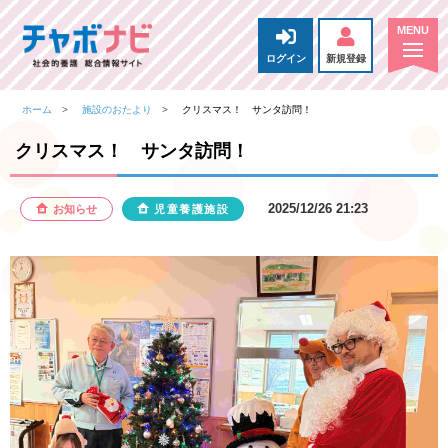
ログイン
新規登録
ホーム
施設のおたより
クリスマス！ サンタ訪問！
クリスマス！ サンタ訪問！
2025/12/26 21:23
お知らせ
児童養護施設