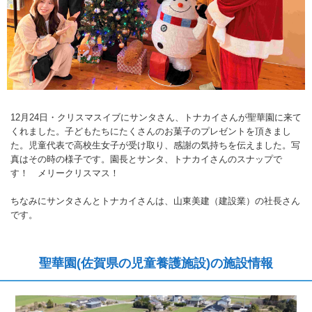
12月24日・クリスマスイブにサンタさん、トナカイさんが聖華園に来て
くれました。子どもたちにたくさんのお菓子のプレゼントを頂きまし
た。児童代表で高校生女子が受け取り、感謝の気持ちを伝えました。写
真はその時の様子です。園長とサンタ、トナカイさんのスナップで
す！ メリークリスマス！
ちなみにサンタさんとトナカイさんは、山東美建（建設業）の社長さん
です。
聖華園(佐賀県の児童養護施設)の施設情報