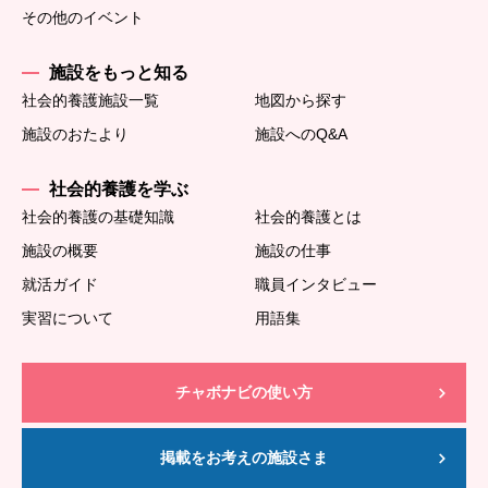
その他のイベント
施設をもっと知る
社会的養護施設一覧
地図から探す
施設のおたより
施設へのQ&A
社会的養護を学ぶ
社会的養護の基礎知識
社会的養護とは
施設の概要
施設の仕事
就活ガイド
職員インタビュー
実習について
用語集
チャボナビの使い方
掲載をお考えの施設さま