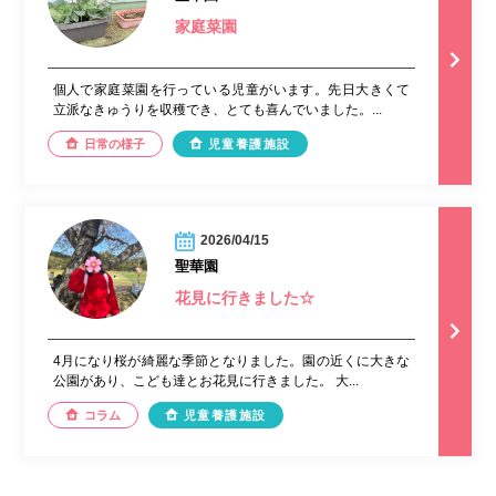
家庭菜園
個人で家庭菜園を行っている児童がいます。先日大きくて
立派なきゅうりを収穫でき、とても喜んでいました。...
日常の様子
児童養護施設
2026/04/15
聖華園
花見に行きました☆
4月になり桜が綺麗な季節となりました。園の近くに大きな
公園があり、こども達とお花見に行きました。 大...
コラム
児童養護施設