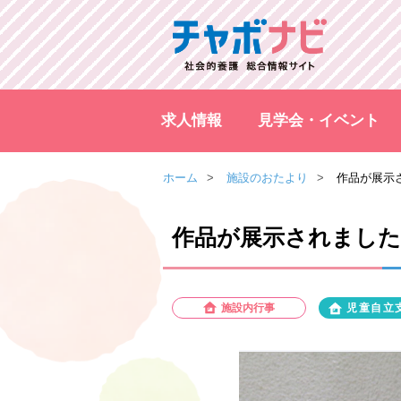
求人情報
見学会・イベント
ホーム
施設のおたより
作品が展示
作品が展示されました
施設内行事
児童自立