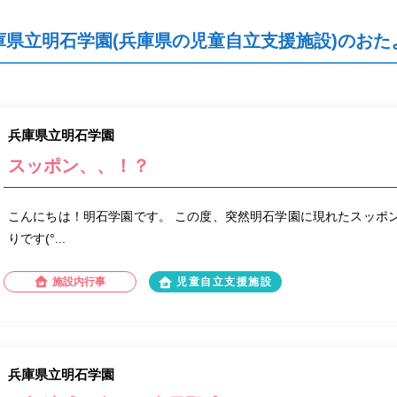
庫県立明石学園(兵庫県の児童自立支援施設)のおた
兵庫県立明石学園
スッポン、、！？
こんにちは！明石学園です。 この度、突然明石学園に現れたスッポン。
りです(°...
施設内行事
児童自立支援施設
兵庫県立明石学園