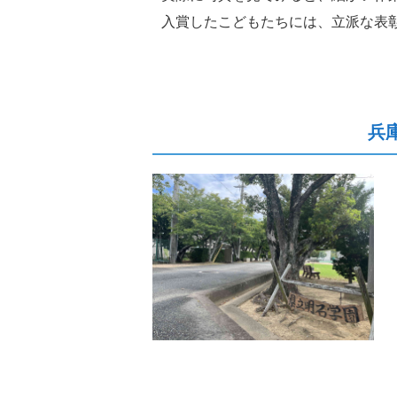
入賞したこどもたちには、立派な表
兵