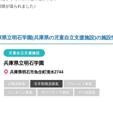
彰状が送られました♪
庫県立明石学園(兵庫県の児童自立支援施設)の施設
児童自立支援施設
兵庫県立明石学園
兵庫県明石市魚住町清水2744
正職員募集
非常勤職員募集
アルバイト募集
インターン募集
ボランティア募集
その他募集