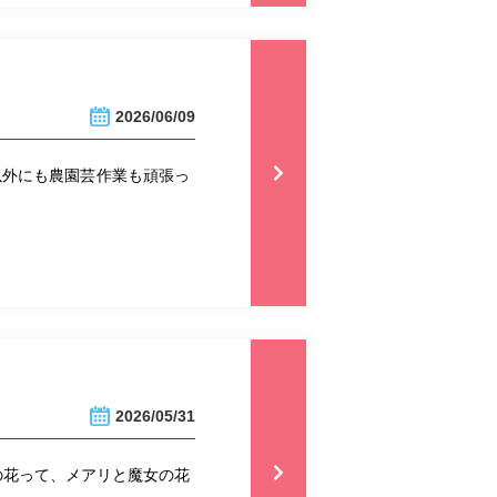
2026/06/09
以外にも農園芸作業も頑張っ
2026/05/31
の花って、メアリと魔女の花