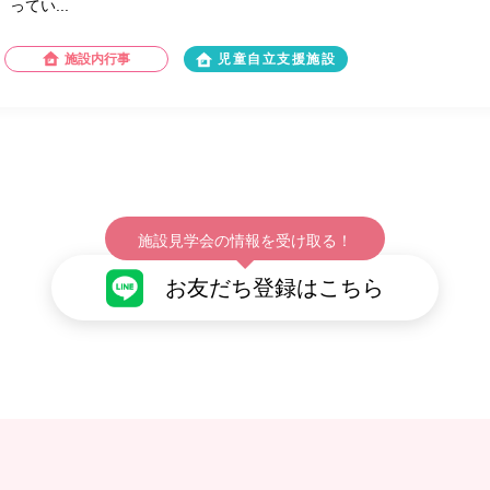
ってい...
施設内行事
児童自立支援施設
施設見学会の情報を受け取る！
お友だち登録はこちら