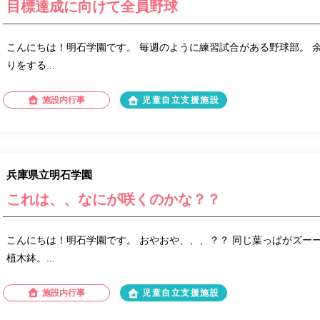
目標達成に向けて全員野球
こんにちは！明石学園です。 毎週のように練習試合がある野球部。 
りをする...
施設内行事
児童自立支援施設
兵庫県立明石学園
これは、、なにが咲くのかな？？
こんにちは！明石学園です。 おやおや、、、？？ 同じ葉っぱがズー
植木鉢。...
施設内行事
児童自立支援施設