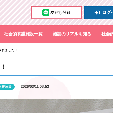
ログ
友だち登録
社会的養護施設一覧
施設のリアルを知る
社会
されました！
！
2026/03/11 08:53
支援施設