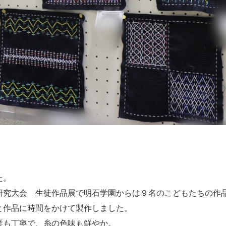
た。
研究大会 生徒作品展で明石学園からは９名のこどもたちの作
と作品に時間をかけて製作しました。
業も丁寧で、糸の色味も鮮やか。