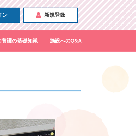
イン
新規登録
的養護の基礎知識
施設へのQ&A