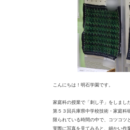
こんにちは！明石学園です。
家庭科の授業で「刺し子」をしまし
第５３回兵庫県中学校技術・家庭科
限られている時間の中で、コツコツ
実際に写真を見てみると、細かい作