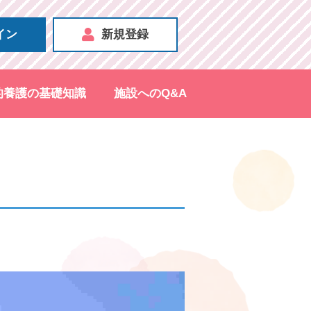
イン
新規登録
的養護の基礎知識
施設へのQ&A