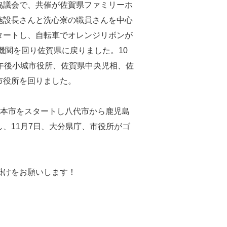
協議会で、共催が佐賀県ファミリーホ
施設長さんと洗心寮の職員さんを中心
タートし、自転車でオレンジリボンが
機関を回り佐賀県に戻りました。10
午後小城市役所、佐賀県中央児相、佐
市役所を回りました。
。熊本市をスタートし八代市から鹿児島
、11月7日、大分県庁、市役所がゴ
掛けをお願いします！