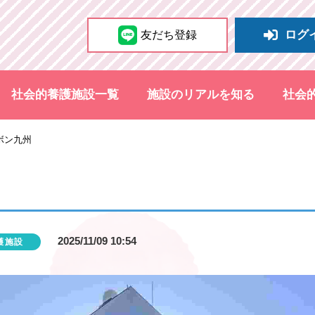
ログ
友だち登録
社会的養護施設一覧
施設のリアルを知る
社会
ボン九州
2025/11/09 10:54
護施設