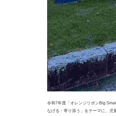
令和7年度「オレンジリボンBig Smai
なげる・寄り添う」をテーマに、児