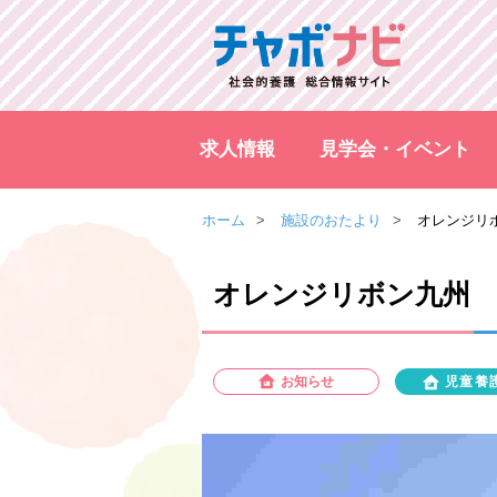
求人情報
見学会・イベント
ホーム
施設のおたより
オレンジリ
オレンジリボン九州
お知らせ
児童養