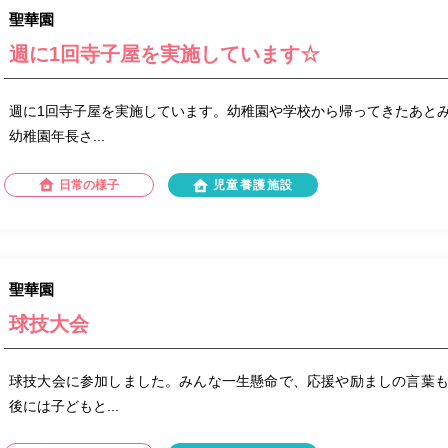
聖華園
週に1回寺子屋を実施しています☆
週に1回寺子屋を実施しています。幼稚園や学校から帰ってきたあと
幼稚園年長さ...
日常の様子
児童養護施設
聖華園
球技大会
球技大会に参加しました。みんな一生懸命で、応援や励ましの言葉
後には子どもと...