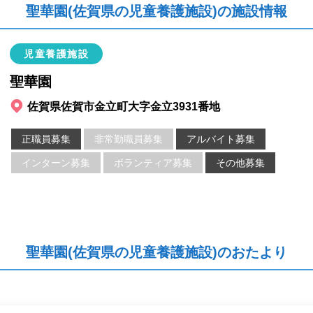
聖華園(佐賀県の児童養護施設)の施設情報
児童養護施設
聖華園
佐賀県佐賀市金立町大字金立3931番地
正職員募集
非常勤職員募集
アルバイト募集
インターン募集
ボランティア募集
その他募集
聖華園(佐賀県の児童養護施設)のおたより