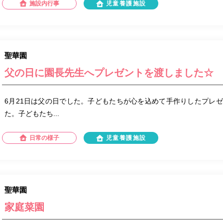
施設内行事
児童養護施設
聖華園
父の日に園長先生へプレゼントを渡しました☆
6月21日は父の日でした。子どもたちが心を込めて手作りしたプレ
た。子どもたち...
日常の様子
児童養護施設
聖華園
家庭菜園