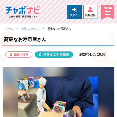
ログイン
新規登録
ホーム
施設のおたより
高級なお寿司屋さん
高級なお寿司屋さん
2026/01/05 18:08
施設内行事
児童自立支援施設