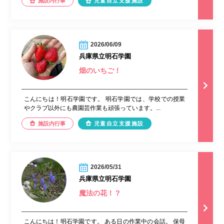
施設内行事
児童自立支援施設
2026/06/09
兵庫県立明石学園
畑のいちご！
こんにちは！明石学園です。 明石学園では、学校での授業
やクラブ以外にも農園芸作業も頑張っています。...
施設内行事
児童自立支援施設
2026/05/31
兵庫県立明石学園
魔法の花！？
こんにちは！明石学園です。 ある日の作業中の会話。 保母