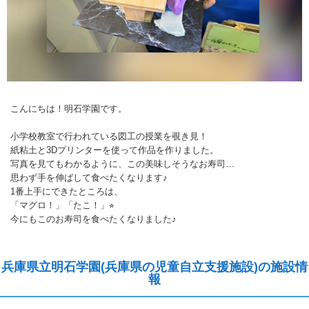
こんにちは！明石学園です。
小学校教室で行われている図工の授業を覗き見！
紙粘土と3Dプリンターを使って作品を作りました。
写真を見てもわかるように、この美味しそうなお寿司…
思わず手を伸ばして食べたくなります♪
1番上手にできたところは、
「マグロ！」「たこ！」⭐︎
今にもこのお寿司を食べたくなりました♪
兵庫県立明石学園(兵庫県の児童自立支援施設)の施設情
報