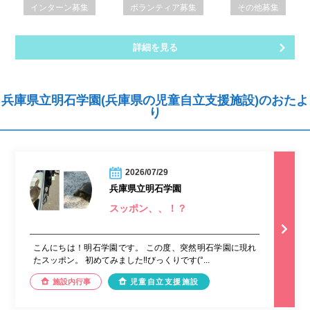
インターン募集
ボランティア募集
その他募集
詳細を見る
兵庫県立明石学園(兵庫県の児童自立支援施設)のおたよ
り
2026/07/29
兵庫県立明石学園
スッポン、、！？
こんにちは！明石学園です。 この度、突然明石学園に現れ
たスッポン。 初めてみました‼︎びっくりです(°...
施設内行事
児童自立支援施設