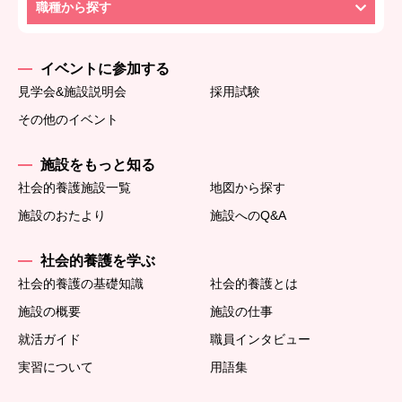
職種から探す
イベントに参加する
見学会&施設説明会
採用試験
その他のイベント
施設をもっと知る
社会的養護施設一覧
地図から探す
施設のおたより
施設へのQ&A
社会的養護を学ぶ
社会的養護の基礎知識
社会的養護とは
施設の概要
施設の仕事
就活ガイド
職員インタビュー
実習について
用語集