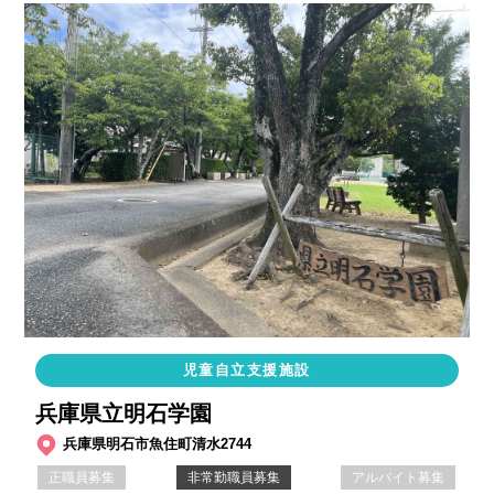
児童自立支援施設
兵庫県立明石学園
兵庫県明石市魚住町清水2744
正職員募集
非常勤職員募集
アルバイト募集