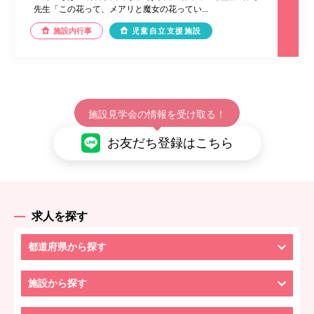
先生「この花って、メアリと魔女の花ってい...
施設内行事
児童自立支援施設
施設見学会の情報を受け取る！
お友だち登録はこちら
求人を探す
都道府県から探す
施設から探す