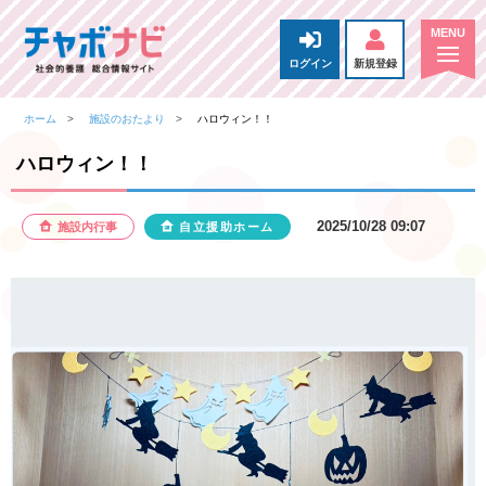
ログイン
新規登録
ホーム
施設のおたより
ハロウィン！！
ハロウィン！！
2025/10/28 09:07
施設内行事
自立援助ホーム