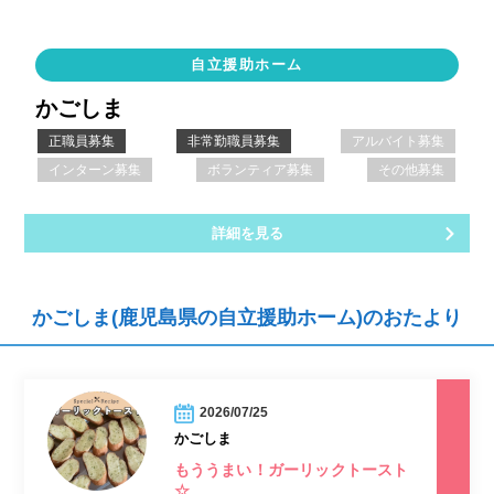
自立援助ホーム
かごしま
正職員募集
非常勤職員募集
アルバイト募集
インターン募集
ボランティア募集
その他募集
詳細を見る
かごしま(鹿児島県の自立援助ホーム)のおたより
2026/07/25
かごしま
もううまい！ガーリックトースト
☆