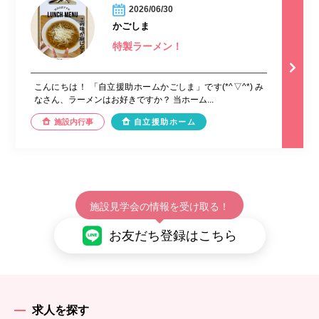
2026/06/30
かごしま
特製ラーメン！
こんにちは！ 「自立援助ホームかごしま」です(*^▽^*) み
なさん、ラーメンはお好きですか？ 当ホーム...
施設内行事
自立援助ホーム
施設見学会の情報を受け取る！
お友だち登録はこちら
求人を探す