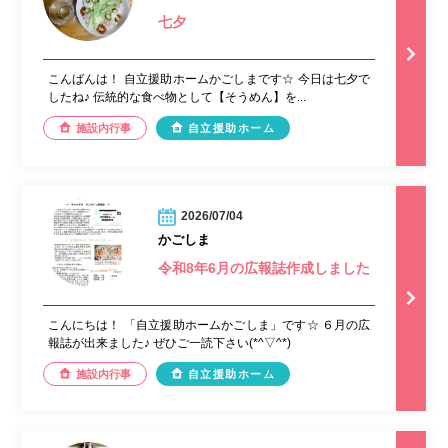
七夕
こんばんは！ 自立援助ホームかごしまです☆ 今日は七夕で
したね♪ 伝統的な食べ物として【そうめん】を...
施設内行事
自立援助ホーム
2026/07/04
かごしま
令和8年6月の広報誌作成しました
こんにちは！ 「自立援助ホームかごしま」です☆ ６月の広
報誌が出来ました♪ ぜひご一読下さい(*^▽^*)
施設内行事
自立援助ホーム