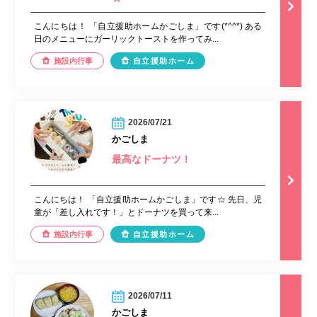
こんにちは！ 「自立援助ホームかごしま」です(*^^*) ある
日のメニューにガーリックトーストを作ってみ...
施設内行事
自立援助ホーム
2026/07/21
かごしま
最高なドーナツ！
こんにちは！ 「自立援助ホームかごしま」です☆ 先日、児
童が「差し入れです！」とドーナツを買って来...
施設内行事
自立援助ホーム
2026/07/11
かごしま