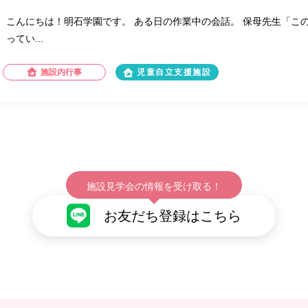
こんにちは！明石学園です。 ある日の作業中の会話。 保母先生「こ
ってい...
施設内行事
児童自立支援施設
施設見学会の情報を受け取る！
お友だち登録はこちら