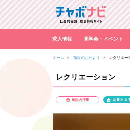
求人情報
見学会・イベント
ホーム
施設のおたより
レクリエー
レクリエーション
施設内行事
児童自立