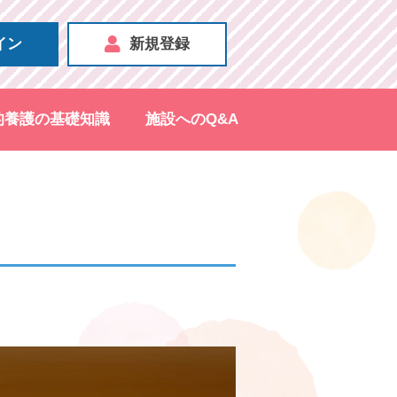
イン
新規登録
的養護の基礎知識
施設へのQ&A