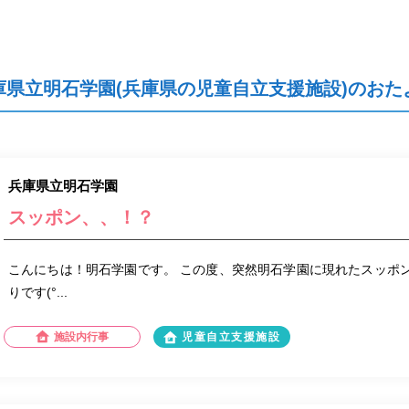
庫県立明石学園(兵庫県の児童自立支援施設)のおた
兵庫県立明石学園
スッポン、、！？
こんにちは！明石学園です。 この度、突然明石学園に現れたスッポン。
りです(°...
施設内行事
児童自立支援施設