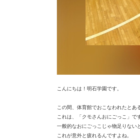
こんにちは！明石学園です。
この間、体育館でおこなわれたとあ
これは、「クモさんおにごっこ」で
一般的なおにごっこじゃ物足りない
これが意外と疲れるんですよね。