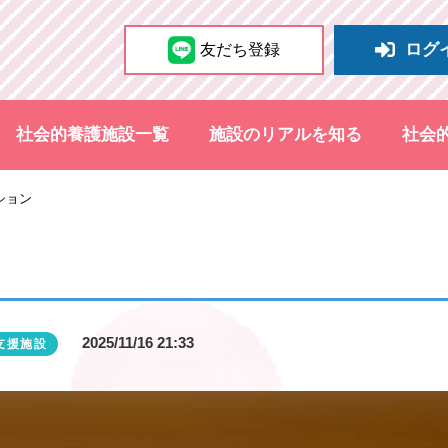
ログ
友だち登録
社会的養護施設一覧
施設のリアルを知る
社会
ション
2025/11/16 21:33
支援施設