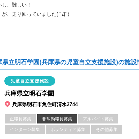
いし、難しい！
、走り回っていました( ﾟДﾟ)
庫県立明石学園(兵庫県の児童自立支援施設)の施設
児童自立支援施設
兵庫県立明石学園
兵庫県明石市魚住町清水2744
正職員募集
非常勤職員募集
アルバイト募集
インターン募集
ボランティア募集
その他募集