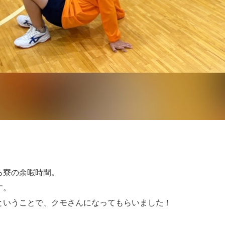
る寮の余暇時間。
す。
ということで、クモさんになってもらいました！