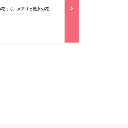
の花って、メアリと魔女の花