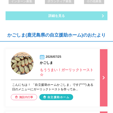
インターン募集
ボランティア募集
その他募集
詳細を見る
かごしま(鹿児島県の自立援助ホーム)のおたより
2026/07/25
かごしま
もううまい！ガーリックトースト
☆
こんにちは！ 「自立援助ホームかごしま」です(*^^*) ある
日のメニューにガーリックトーストを作ってみ...
施設内行事
自立援助ホーム