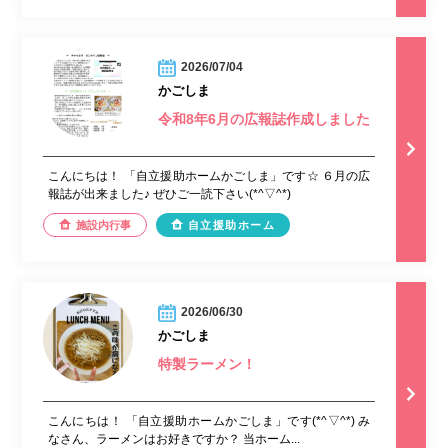
2026/07/04
かごしま
令和8年6月の広報誌作成しました
こんにちは！ 「自立援助ホームかごしま」です☆ ６月の広
報誌が出来ました♪ ぜひご一読下さい(*^▽^*)
施設内行事
自立援助ホーム
2026/06/30
かごしま
特製ラーメン！
こんにちは！ 「自立援助ホームかごしま」です(*^▽^*) み
なさん、ラーメンはお好きですか？ 当ホーム...