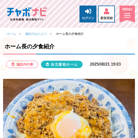
ログイン
新規登録
ホーム
施設のおたより
ホーム長の夕食紹介
ホーム長の夕食紹介
2025/08/21 19:03
施設内行事
自立援助ホーム