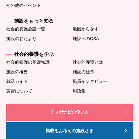
その他のイベント
施設をもっと知る
社会的養護施設一覧
地図から探す
施設のおたより
施設へのQ&A
社会的養護を学ぶ
社会的養護の基礎知識
社会的養護とは
施設の概要
施設の仕事
就活ガイド
職員インタビュー
実習について
用語集
チャボナビの使い方
掲載をお考えの施設さま