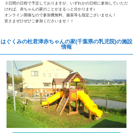
３日間の日程で予定しておりますが、いずれかの日程に参加していただ
ければ、赤ちゃんの家のことがまるっと分かります♪
オンライン開催なので参加費無料、服装等も指定ございません！
皆さまぜひぜひご参加くださいませ！！
はぐくみの杜君津赤ちゃんの家(千葉県の乳児院)の施設
情報