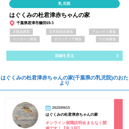
乳児院
はぐくみの杜君津赤ちゃんの家
千葉県君津市糠田69-3
正職員募集
非常勤職員募集
アルバイト募集
インターン募集
ボランティア募集
その他募集
詳細を見る
はぐくみの杜君津赤ちゃんの家(千葉県の乳児院)のおた
より
2025/09/15
はぐくみの杜君津赤ちゃんの家
オンライン就職説明会まもなく開
催です！【全３回】