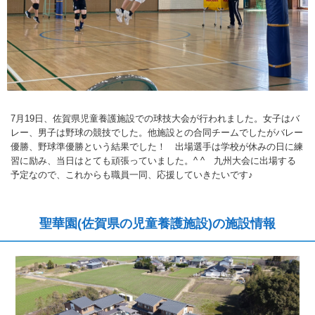
7月19日、佐賀県児童養護施設での球技大会が行われました。女子はバ
レー、男子は野球の競技でした。他施設との合同チームでしたがバレー
優勝、野球準優勝という結果でした！ 出場選手は学校が休みの日に練
習に励み、当日はとても頑張っていました。^ ^ 九州大会に出場する
予定なので、これからも職員一同、応援していきたいです♪
聖華園(佐賀県の児童養護施設)の施設情報