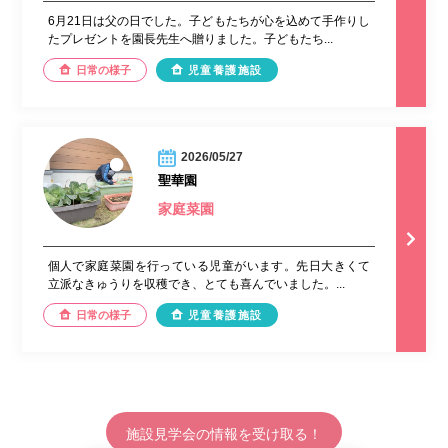
6月21日は父の日でした。子どもたちが心を込めて手作りし
たプレゼントを園長先生へ贈りました。子どもたち...
日常の様子
児童養護施設
2026/05/27
聖華園
家庭菜園
個人で家庭菜園を行っている児童がいます。先日大きくて
立派なきゅうりを収穫でき、とても喜んでいました。...
日常の様子
児童養護施設
施設見学会の情報を受け取る！