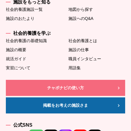
施設をもっと知る
社会的養護施設一覧
地図から探す
施設のおたより
施設へのQ&A
社会的養護を学ぶ
社会的養護の基礎知識
社会的養護とは
施設の概要
施設の仕事
就活ガイド
職員インタビュー
実習について
用語集
チャボナビの使い方
掲載をお考えの施設さま
公式SNS