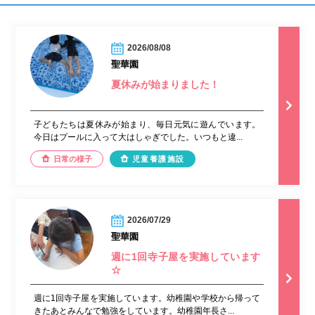
2026/08/08
聖華園
夏休みが始まりました！
子どもたちは夏休みが始まり、毎日元気に遊んでいます。
今日はプールに入って大はしゃぎでした。いつもと違...
日常の様子
児童養護施設
2026/07/29
聖華園
週に1回寺子屋を実施しています
☆
週に1回寺子屋を実施しています。幼稚園や学校から帰って
きたあとみんなで勉強をしています。幼稚園年長さ...