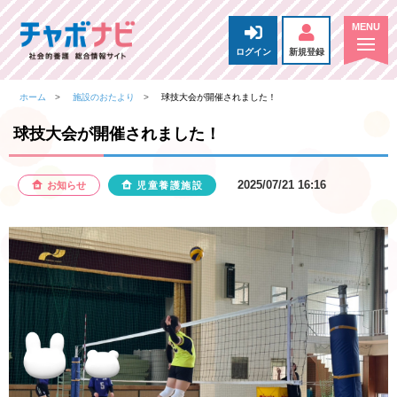
ログイン
新規登録
ホーム
施設のおたより
球技大会が開催されました！
球技大会が開催されました！
2025/07/21 16:16
お知らせ
児童養護施設