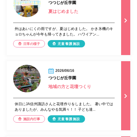
つつじが丘学園
夏はじめました
外はあいにくの雨ですが、夏はじめました。 かき氷機のキ
ョロちゃんが今年も帰ってきました。 ハワイアン...
日常の様子
児童養護施設
2026/06/16
つつじが丘学園
地域の方と花壇つくり
休日にJA信州諏訪さんと花壇作りをしました。 暑い中では
ありましたが、みんなやる気満々！！ 子ども達...
施設内行事
児童養護施設