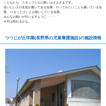
こどもたち、スタッフたちの願いはさまざまです。
会いたい人の名前が書いてある短冊、やってみたいことを書いている短
冊、○○をくださいとお願いしている短冊。
みんなの願いが叶いますように・・・
今年は晴れるかな。
つつじが丘学園(長野県の児童養護施設)の施設情報