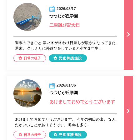
2026/03/17
つつじが丘学園
二重跳び記念日
週末のできごと 寒い冬が終わり日差しが暖かくなってきた
週末。 久しぶりに外遊びをしていると小学３年生...
日常の様子
児童養護施設
2026/01/06
つつじが丘学園
あけましておめでとうございます
あけましておめでとうございます。 今年の初日の出。 なん
だかいいことがありそうです。 昨年も多く...
日常の様子
児童養護施設