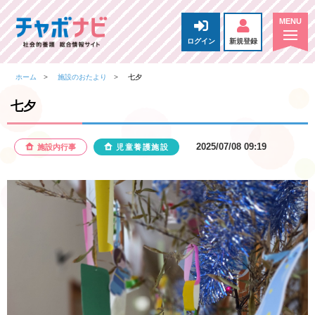
ログイン
新規登録
ホーム
施設のおたより
七夕
七夕
2025/07/08 09:19
施設内行事
児童養護施設