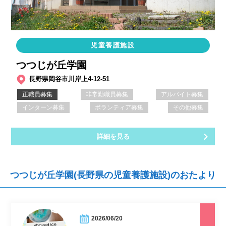
児童養護施設
つつじが丘学園
長野県岡谷市川岸上4-12-51
正職員募集
非常勤職員募集
アルバイト募集
インターン募集
ボランティア募集
その他募集
詳細を見る
つつじが丘学園(長野県の児童養護施設)のおたより
2026/06/20