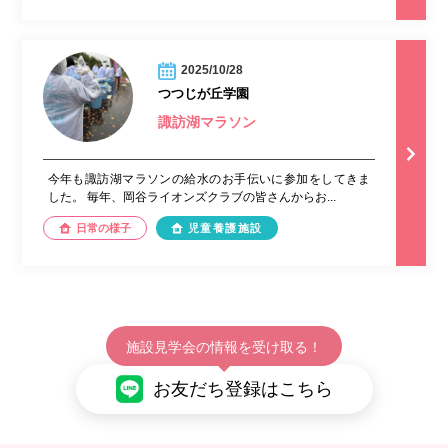
2025/10/28
つつじが丘学園
諏訪湖マラソン
今年も諏訪湖マラソンの給水のお手伝いに参加をしてきま
した。 毎年、岡谷ライオンズクラブの皆さんからお...
日常の様子
児童養護施設
施設見学会の情報を受け取る！
お友だち登録はこちら