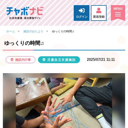
ログイン
新規登録
ホーム
施設のおたより
ゆっくりの時間♫
ゆっくりの時間♫
2025/07/21 11:11
施設内行事
児童自立支援施設