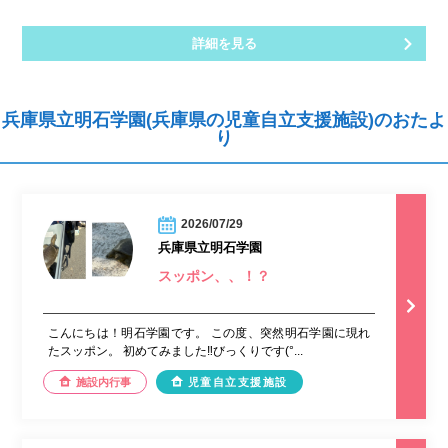
詳細を見る
兵庫県立明石学園(兵庫県の児童自立支援施設)のおたよ
り
2026/07/29
兵庫県立明石学園
スッポン、、！？
こんにちは！明石学園です。 この度、突然明石学園に現れ
たスッポン。 初めてみました‼︎びっくりです(°...
施設内行事
児童自立支援施設