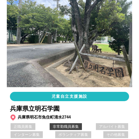
児童自立支援施設
兵庫県立明石学園
兵庫県明石市魚住町清水2744
正職員募集
非常勤職員募集
アルバイト募集
インターン募集
ボランティア募集
その他募集