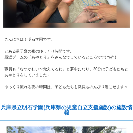
こんにちは！明石学園です。
とある男子寮の夜のゆっくり時間です。
最近ブームの「あやとり」をみんなでしているところです( ^ω^ )
職員も「なつかしい〜覚えてるわ」と夢中になり、30分は子どもたちと
あやとりをしていました♪
ゆっくり流れる夜の時間は、子どもたちも職員ものんびり過ごせます♫
兵庫県立明石学園(兵庫県の児童自立支援施設)の施設情
報