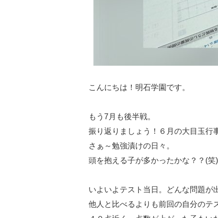
こんにちは！明石学園です。
もう7月も後半戦。
振り返りましょう！６月の大目玉行事（
さぁ～勉強漬けの日々。
頭を抱える子が多かったかな？？(笑)
いよいよテスト当日。どんな問題が
他人と比べるよりも前回の自分のテ