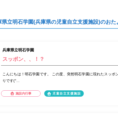
庫県立明石学園(兵庫県の児童自立支援施設)のおた
兵庫県立明石学園
スッポン、、！？
こんにちは！明石学園です。 この度、突然明石学園に現れたスッポン。
りです(°...
施設内行事
児童自立支援施設