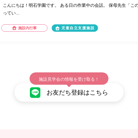
こんにちは！明石学園です。 ある日の作業中の会話。 保母先生「こ
ってい...
施設内行事
児童自立支援施設
施設見学会の情報を受け取る！
お友だち登録はこちら