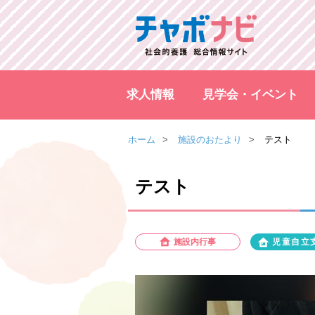
求人情報
見学会・イベント
ホーム
施設のおたより
テスト
テスト
施設内行事
児童自立