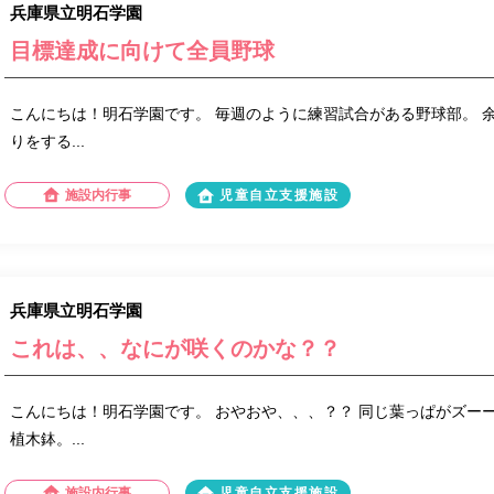
兵庫県立明石学園
目標達成に向けて全員野球
こんにちは！明石学園です。 毎週のように練習試合がある野球部。 
りをする...
施設内行事
児童自立支援施設
兵庫県立明石学園
これは、、なにが咲くのかな？？
こんにちは！明石学園です。 おやおや、、、？？ 同じ葉っぱがズー
植木鉢。...
施設内行事
児童自立支援施設