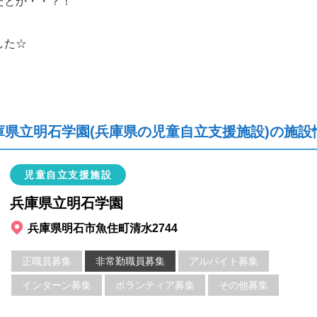
たとか・・？！
した☆
庫県立明石学園(兵庫県の児童自立支援施設)の施設
児童自立支援施設
兵庫県立明石学園
兵庫県明石市魚住町清水2744
正職員募集
非常勤職員募集
アルバイト募集
インターン募集
ボランティア募集
その他募集