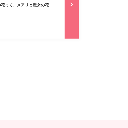
の花って、メアリと魔女の花