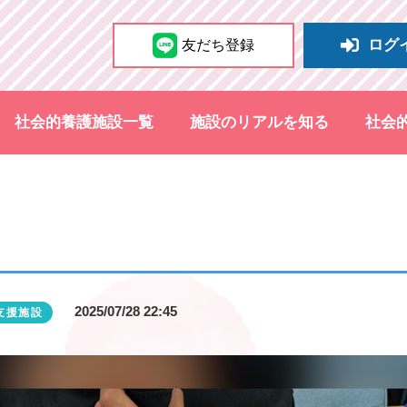
ログ
友だち登録
社会的養護施設一覧
施設のリアルを知る
社会
2025/07/28 22:45
支援施設