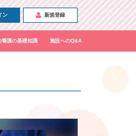
イン
新規登録
的養護の基礎知識
施設へのQ&A