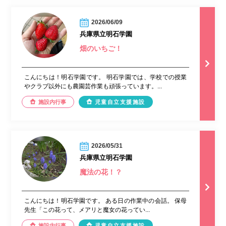
2026/06/09
兵庫県立明石学園
畑のいちご！
こんにちは！明石学園です。 明石学園では、学校での授業
やクラブ以外にも農園芸作業も頑張っています。...
施設内行事
児童自立支援施設
2026/05/31
兵庫県立明石学園
魔法の花！？
こんにちは！明石学園です。 ある日の作業中の会話。 保母
先生「この花って、メアリと魔女の花ってい...
施設内行事
児童自立支援施設