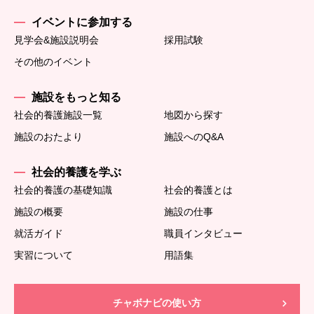
イベントに参加する
見学会&施設説明会
採用試験
その他のイベント
施設をもっと知る
社会的養護施設一覧
地図から探す
施設のおたより
施設へのQ&A
社会的養護を学ぶ
社会的養護の基礎知識
社会的養護とは
施設の概要
施設の仕事
就活ガイド
職員インタビュー
実習について
用語集
チャボナビの使い方