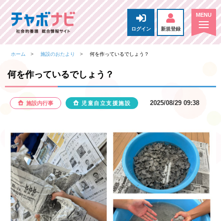
ログイン
新規登録
ホーム
施設のおたより
何を作っているでしょう？
何を作っているでしょう？
2025/08/29 09:38
施設内行事
児童自立支援施設