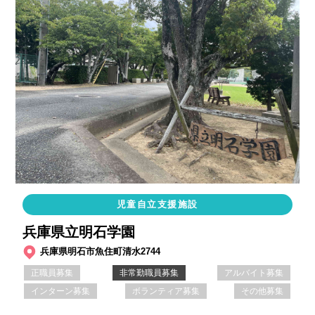
児童自立支援施設
兵庫県立明石学園
兵庫県明石市魚住町清水2744
正職員募集
非常勤職員募集
アルバイト募集
インターン募集
ボランティア募集
その他募集