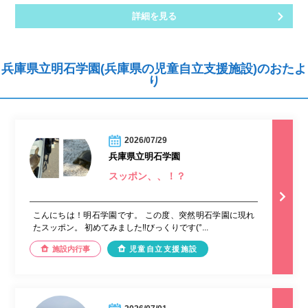
詳細を見る
兵庫県立明石学園(兵庫県の児童自立支援施設)のおたよ
り
2026/07/29
兵庫県立明石学園
スッポン、、！？
こんにちは！明石学園です。 この度、突然明石学園に現れ
たスッポン。 初めてみました‼︎びっくりです(°...
施設内行事
児童自立支援施設