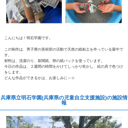
こんにちは！明石学園です。
この制作は、男子寮の美術部の活動で天然の紙粘土を作っている最中で
す。
材料は、洗濯のり、新聞紙、卵の紙パックを使っています。
今日の作品は、２週間の時間をかけてしっかり乾かし、絵の具で色つけ
をします。
どんな作品ができるかは、お楽しみに～☆
兵庫県立明石学園(兵庫県の児童自立支援施設)の施設情
報