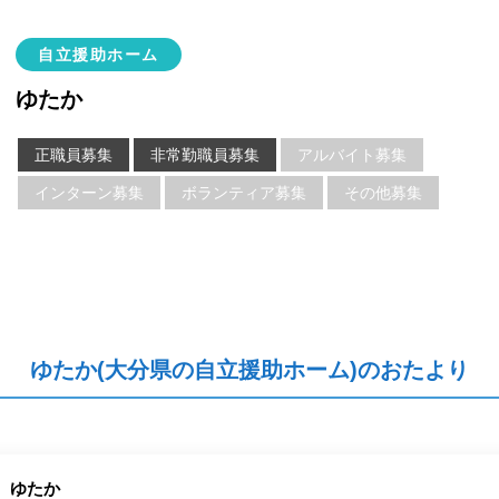
自立援助ホーム
ゆたか
正職員募集
非常勤職員募集
アルバイト募集
インターン募集
ボランティア募集
その他募集
ゆたか(大分県の自立援助ホーム)のおたより
ゆたか