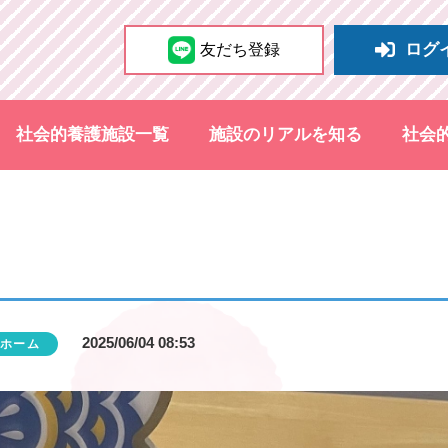
ログ
友だち登録
社会的養護施設一覧
施設のリアルを知る
社会
2025/06/04 08:53
ホーム