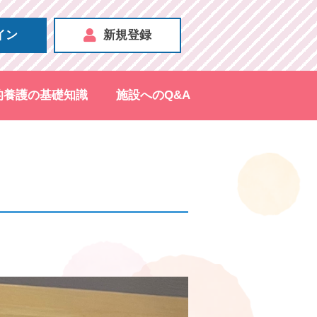
イン
新規登録
的養護の基礎知識
施設へのQ&A