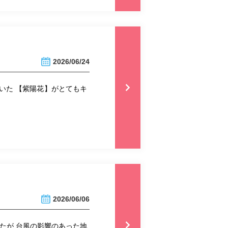
2026/06/24
いた 【紫陽花】がとてもキ
2026/06/06
たが 台風の影響のあった地