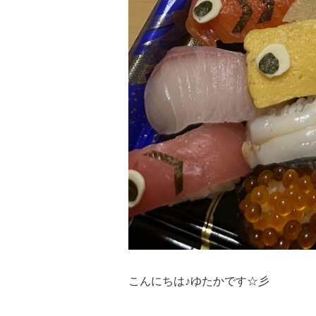
こんにちは♪ゆたかです☆彡