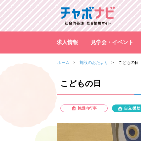
求人情報
見学会・イベント
ホーム
施設のおたより
こどもの日
こどもの日
施設内行事
自立援助