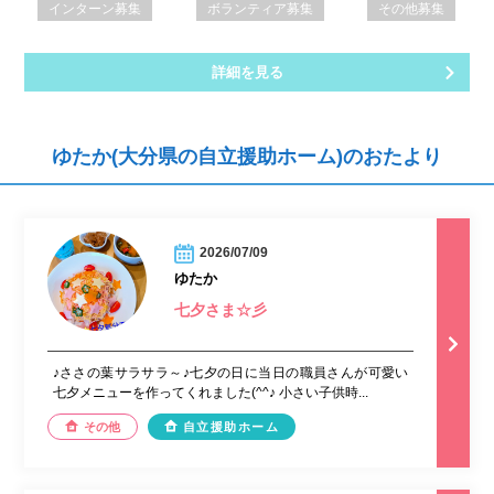
インターン募集
ボランティア募集
その他募集
詳細を見る
ゆたか(大分県の自立援助ホーム)のおたより
2026/07/09
ゆたか
七夕さま☆彡
♪ささの葉サラサラ～♪七夕の日に当日の職員さんが可愛い
七夕メニューを作ってくれました(^^♪ 小さい子供時...
その他
自立援助ホーム