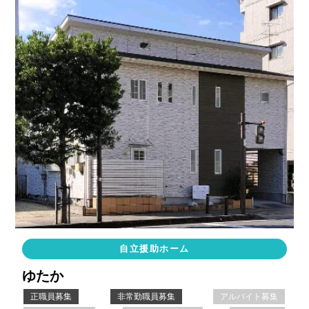
自立援助ホーム
ゆたか
正職員募集
非常勤職員募集
アルバイト募集