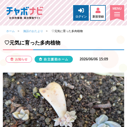
ログイン
新規登録
ホーム
施設のおたより
♡元気に育った多肉植物
♡元気に育った多肉植物
2026/06/06 15:09
お知らせ
自立援助ホーム