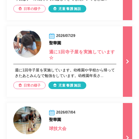
日常の様子
児童養護施設
2026/07/29
聖華園
週に1回寺子屋を実施しています
☆
週に1回寺子屋を実施しています。幼稚園や学校から帰って
きたあとみんなで勉強をしています。幼稚園年長さ...
日常の様子
児童養護施設
2026/07/04
聖華園
球技大会