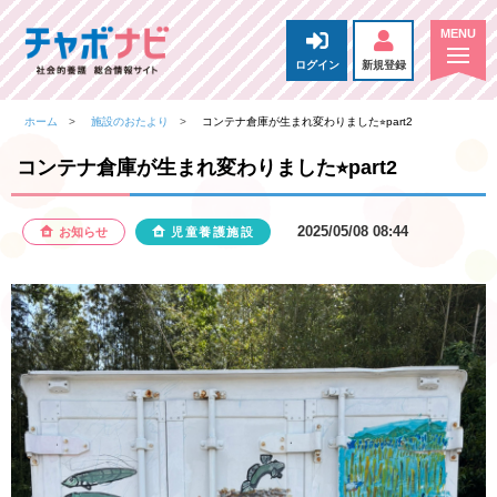
ログイン
新規登録
ホーム
施設のおたより
コンテナ倉庫が生まれ変わりました⭐︎part2
コンテナ倉庫が生まれ変わりました⭐︎part2
2025/05/08 08:44
お知らせ
児童養護施設