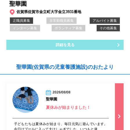
聖華園
佐賀県佐賀市金立町大字金立3931番地
正職員募集
非常勤職員募集
アルバイト募集
インターン募集
ボランティア募集
その他募集
詳細を見る
聖華園(佐賀県の児童養護施設)のおたより
2026/08/08
聖華園
夏休みが始まりました！
子どもたちは夏休みが始まり、毎日元気に遊んでいます。
今日はプールに入って大はしゃぎでした。いつもと違...