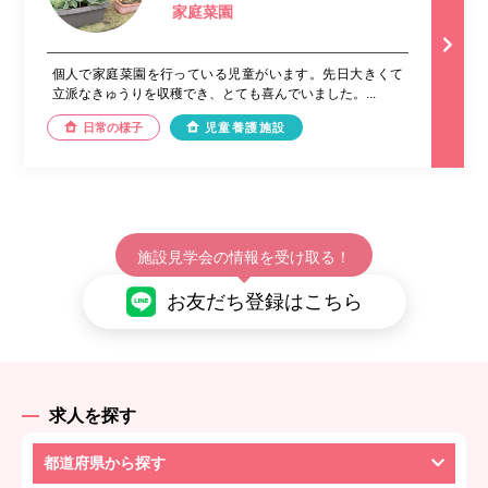
家庭菜園
個人で家庭菜園を行っている児童がいます。先日大きくて
立派なきゅうりを収穫でき、とても喜んでいました。...
日常の様子
児童養護施設
施設見学会の情報を受け取る！
お友だち登録はこちら
求人を探す
都道府県から探す