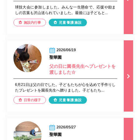
球技大会に参加しました。みんな一生懸命で、応援や励ま
しの言葉も沢山送られていました。最後には子どもと...
施設内行事
児童養護施設
2026/06/19
聖華園
父の日に園長先生へプレゼントを
渡しました☆
6月21日は父の日でした。子どもたちが心を込めて手作りし
たプレゼントを園長先生へ贈りました。子どもたち...
日常の様子
児童養護施設
2026/05/27
聖華園