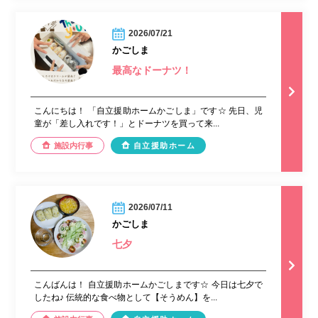
2026/07/21
かごしま
最高なドーナツ！
こんにちは！ 「自立援助ホームかごしま」です☆ 先日、児
童が「差し入れです！」とドーナツを買って来...
施設内行事
自立援助ホーム
2026/07/11
かごしま
七夕
こんばんは！ 自立援助ホームかごしまです☆ 今日は七夕で
したね♪ 伝統的な食べ物として【そうめん】を...