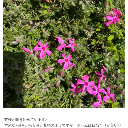
芝桜が咲き始めています♪
本来なら4月から５月が見頃のようですが、ホームは日当たりが良いせ