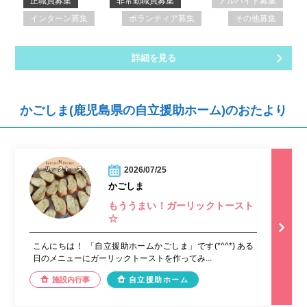
正職員募集
非常勤職員募集
アルバイト募集
インターン募集
ボランティア募集
その他募集
詳細を見る
かごしま(鹿児島県の自立援助ホーム)のおたより
2026/07/25
かごしま
もううまい！ガーリックトースト
☆
こんにちは！ 「自立援助ホームかごしま」です(*^^*) ある
日のメニューにガーリックトーストを作ってみ...
施設内行事
自立援助ホーム