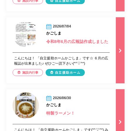
施設内行事
自立援助ホーム
2026/07/04
かごしま
令和8年6月の広報誌作成しました
こんにちは！ 「自立援助ホームかごしま」です☆ ６月の広
報誌が出来ました♪ ぜひご一読下さい(*^▽^*)
施設内行事
自立援助ホーム
2026/06/30
かごしま
特製ラーメン！
こんにちは！ 「自立援助ホームかごしま」です(*^▽^*) み