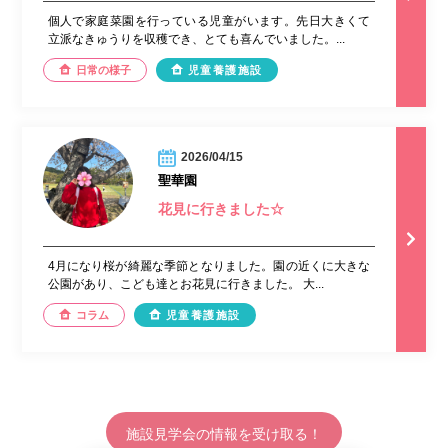
個人で家庭菜園を行っている児童がいます。先日大きくて
立派なきゅうりを収穫でき、とても喜んでいました。...
日常の様子
児童養護施設
2026/04/15
聖華園
花見に行きました☆
4月になり桜が綺麗な季節となりました。園の近くに大きな
公園があり、こども達とお花見に行きました。 大...
コラム
児童養護施設
施設見学会の情報を受け取る！