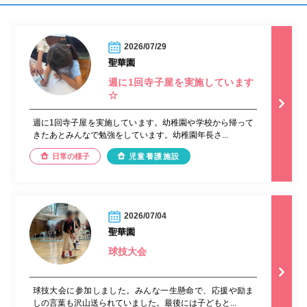
2026/07/29
聖華園
週に1回寺子屋を実施しています
☆
週に1回寺子屋を実施しています。幼稚園や学校から帰って
きたあとみんなで勉強をしています。幼稚園年長さ...
日常の様子
児童養護施設
2026/07/04
聖華園
球技大会
球技大会に参加しました。みんな一生懸命で、応援や励ま
しの言葉も沢山送られていました。最後には子どもと...