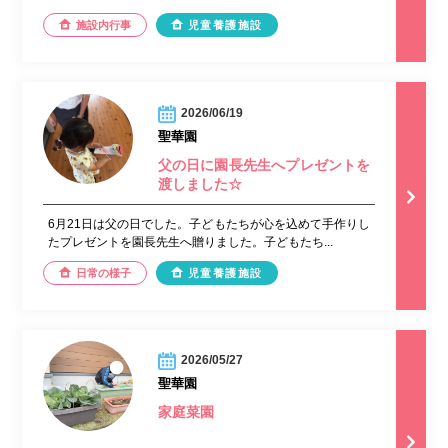
施設内行事
児童養護施設
2026/06/19
聖華園
父の日に園長先生へプレゼントを
渡しました☆
6月21日は父の日でした。子どもたちが心を込めて手作りし
たプレゼントを園長先生へ贈りました。子どもたち...
日常の様子
児童養護施設
2026/05/27
聖華園
家庭菜園