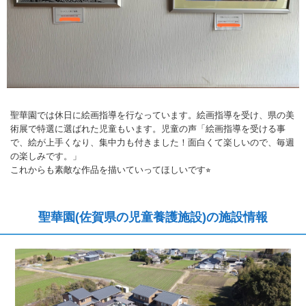
聖華園では休日に絵画指導を行なっています。絵画指導を受け、県の美
術展で特選に選ばれた児童もいます。児童の声「絵画指導を受ける事
で、絵が上手くなり、集中力も付きました！面白くて楽しいので、毎週
の楽しみです。」
これからも素敵な作品を描いていってほしいです⭐︎
聖華園(佐賀県の児童養護施設)の施設情報