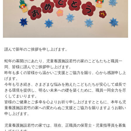
謹んで新年のご挨拶を申し上げます。
蛇年の幕開けにあたり、児童養護施設若竹の家のこどもたちと職員一
同、皆様に謹んでご挨拶申し上げます。
昨年も多くの皆様から温かいご支援とご協力を賜り、心から感謝申し上
げます。
今年も引き続き、さまざまな悩みを抱えたこどもたちが安心して成長で
きる環境を提供し、明るい未来への礎を築くために、職員一同全力を尽
くしてまいります。
皆様のご健康とご多幸を心よりお祈り申し上げますとともに、本年も児
童養護施設若竹の家への変わらぬご支援とご協力を賜りますようお願い
申し上げます。
児童養護施設若竹の家では、現在、正職員の保育士・児童指導員を募集