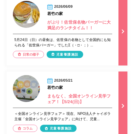
2026/06/09
若竹の家
がぶり！佐世保名物バーガーに大
満足のランチタイム！！
5月24日（日）の昼食は、佐世保の名物として全国的にも知
られる「佐世保バーガー」でしたΣ（・□・；）...
日常の様子
児童養護施設
2026/05/21
若竹の家
まもなく、全国オンライン見学フ
ェア！【5/24(日)】
＜全国オンライン見学フェア＞ 現在、NPO法人チャイボラ
主催「全国オンライン見学フェア」に向けて、児童...
コラム
児童養護施設