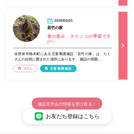
2026/04/25
若竹の家
春の恵み、タケノコの季節です
(^^♪
佐世保市柚木町にある児童養護施設「若竹の家」は、たく
さんの自然に囲まれた場所にあります。 施設の周囲...
コラム
児童養護施設
施設見学会の情報を受け取る！
お友だち登録はこちら