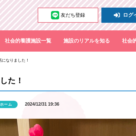
ログ
友だち登録
社会的養護施設一覧
施設のリアルを知る
社会
話になりました！
ました！
2024/12/31 19:36
ホーム