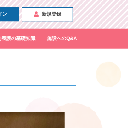
イン
新規登録
的養護の基礎知識
施設へのQ&A