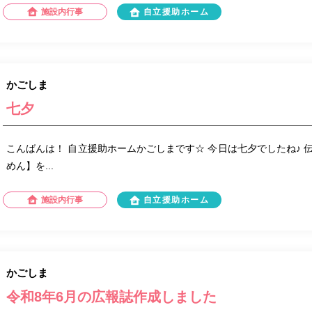
施設内行事
自立援助ホーム
かごしま
七夕
こんばんは！ 自立援助ホームかごしまです☆ 今日は七夕でしたね♪ 
めん】を...
施設内行事
自立援助ホーム
かごしま
令和8年6月の広報誌作成しました