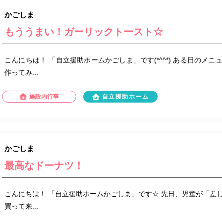
かごしま
もううまい！ガーリックトースト☆
こんにちは！ 「自立援助ホームかごしま」です(*^^*) ある日のメ
作ってみ...
施設内行事
自立援助ホーム
かごしま
最高なドーナツ！
こんにちは！ 「自立援助ホームかごしま」です☆ 先日、児童が「差
買って来...