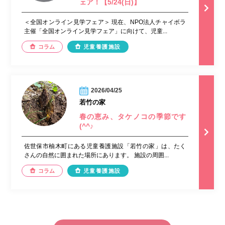
ェア！【5/24(日)】
＜全国オンライン見学フェア＞ 現在、NPO法人チャイボラ
主催「全国オンライン見学フェア」に向けて、児童...
コラム
児童養護施設
2026/04/25
若竹の家
春の恵み、タケノコの季節です
(^^♪
佐世保市柚木町にある児童養護施設「若竹の家」は、たく
さんの自然に囲まれた場所にあります。 施設の周囲...
コラム
児童養護施設