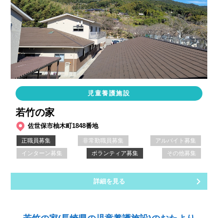
児童養護施設
若竹の家
佐世保市柚木町1848番地
正職員募集
非常勤職員募集
アルバイト募集
インターン募集
ボランティア募集
その他募集
詳細を見る