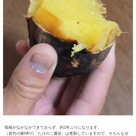
投稿がなかなかできておらず、約1年ぶりになります。
（若竹の家HPの「たけのこ通信」は更新していますので、そちらもぜ