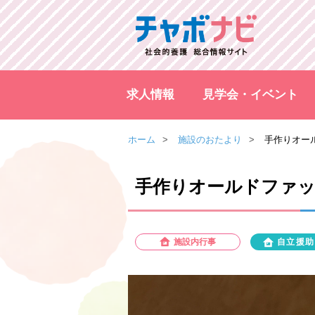
求人情報
見学会・イベント
ホーム
施設のおたより
手作りオール
手作りオールドファッショ
施設内行事
自立援助