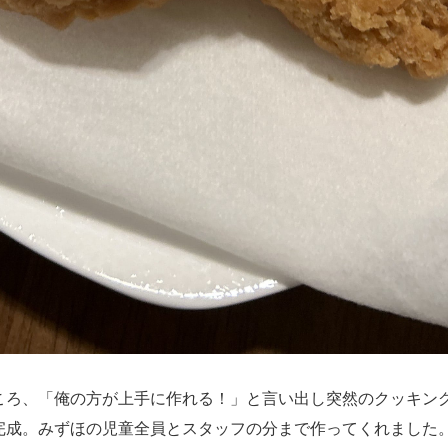
ころ、「俺の方が上手に作れる！」と言い出し突然のクッキン
完成。みずほの児童全員とスタッフの分まで作ってくれました