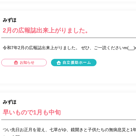
みずほ
2月の広報誌出来上がりました。
令和7年2月の広報誌出来上がりました。 ぜひ、ご一読くださいm(__)
お知らせ
自立援助ホーム
みずほ
早いもので1月も中旬
つい先日お正月を迎え、七草がゆ、鏡開きと子供たちの無病息災と1