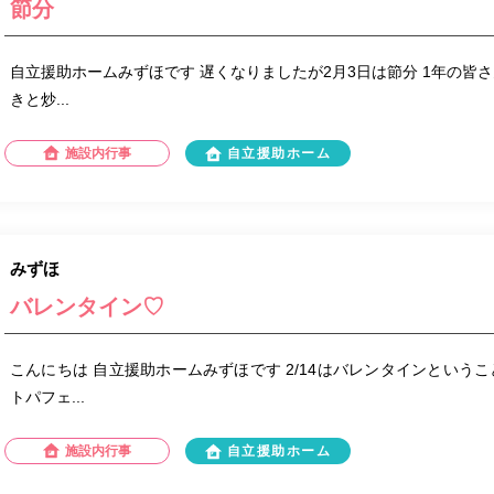
節分
自立援助ホームみずほです 遅くなりましたが2月3日は節分 1年の皆
きと炒...
施設内行事
自立援助ホーム
みずほ
バレンタイン♡
こんにちは 自立援助ホームみずほです 2/14はバレンタインという
トパフェ...
施設内行事
自立援助ホーム