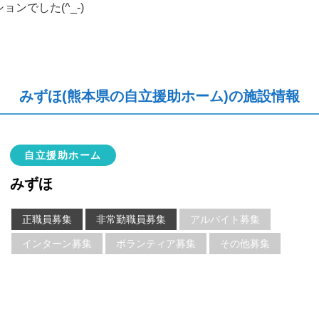
ンでした(^_-)
みずほ(熊本県の自立援助ホーム)の施設情報
自立援助ホーム
みずほ
正職員募集
非常勤職員募集
アルバイト募集
インターン募集
ボランティア募集
その他募集