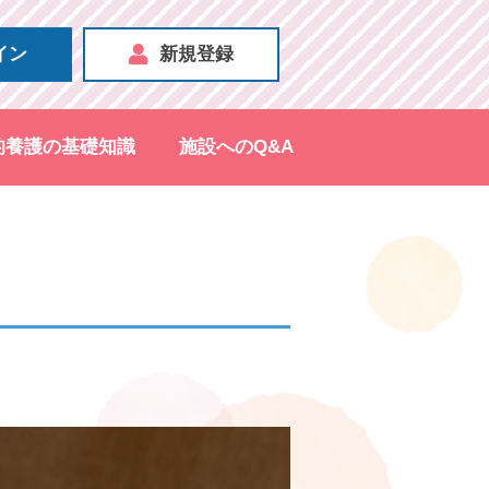
イン
新規登録
的養護の基礎知識
施設へのQ&A