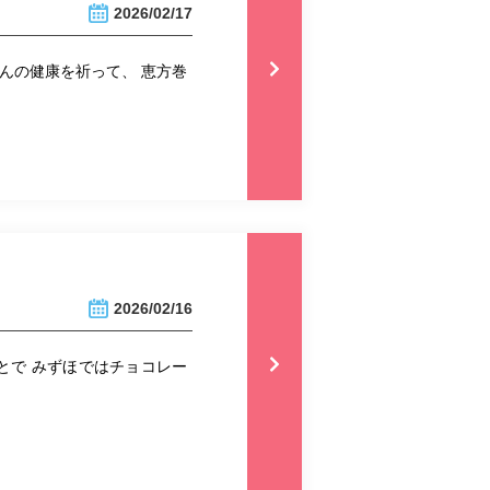
2026/02/17
さんの健康を祈って、 恵方巻
2026/02/16
ことで みずほではチョコレー