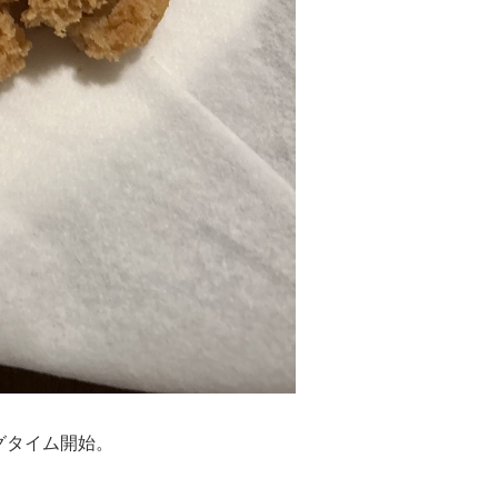
グタイム開始。
。