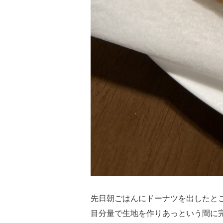
先日朝ごはんにドーナツを出したと
目分量で生地を作りあっという間に