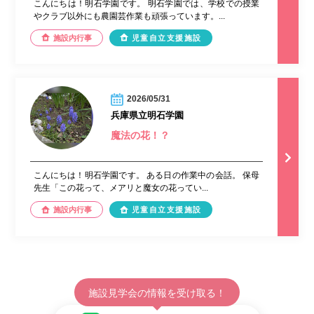
こんにちは！明石学園です。 明石学園では、学校での授業
やクラブ以外にも農園芸作業も頑張っています。...
施設内行事
児童自立支援施設
2026/05/31
兵庫県立明石学園
魔法の花！？
こんにちは！明石学園です。 ある日の作業中の会話。 保母
先生「この花って、メアリと魔女の花ってい...
施設内行事
児童自立支援施設
施設見学会の情報を受け取る！