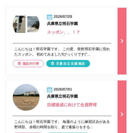
2026/07/29
兵庫県立明石学園
スッポン、、！？
こんにちは！明石学園です。 この度、突然明石学園に現れ
たスッポン。 初めてみました‼︎びっくりです(°...
施設内行事
児童自立支援施設
2026/07/01
兵庫県立明石学園
目標達成に向けて全員野球
こんにちは！明石学園です。 毎週のように練習試合がある
野球部。 余暇の時間を削り、庭で素振りをする...