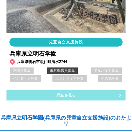
児童自立支援施設
兵庫県立明石学園
兵庫県明石市魚住町清水2744
正職員募集
非常勤職員募集
アルバイト募集
インターン募集
ボランティア募集
その他募集
詳細を見る
兵庫県立明石学園(兵庫県の児童自立支援施設)のおたよ
り