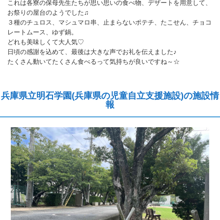
これは各寮の保母先生たちが思い思いの食べ物、デザートを用意して、
お祭りの屋台のようでした♫
３種のチュロス、マシュマロ串、止まらないポテチ、たこせん、チョコ
レートムース、ゆず鍋。
どれも美味しくて大人気♡
日頃の感謝を込めて、最後は大きな声でお礼を伝えました♪
たくさん動いてたくさん食べるって気持ちが良いですね～☆
兵庫県立明石学園(兵庫県の児童自立支援施設)の施設情
報