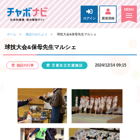
ログイン
新規登録
ホーム
施設のおたより
球技大会&保母先生マルシェ
球技大会&保母先生マルシェ
2024/12/14 09:15
施設内行事
児童自立支援施設