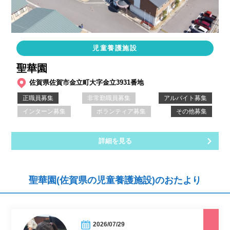
児童養護施設
聖華園
佐賀県佐賀市金立町大字金立3931番地
正職員募集
非常勤職員募集
アルバイト募集
インターン募集
ボランティア募集
その他募集
詳細を見る
聖華園(佐賀県の児童養護施設)のおたより
2026/07/29