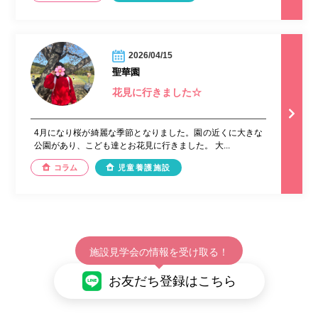
2026/04/15
聖華園
花見に行きました☆
4月になり桜が綺麗な季節となりました。園の近くに大きな
公園があり、こども達とお花見に行きました。 大...
コラム
児童養護施設
施設見学会の情報を受け取る！
お友だち登録はこちら