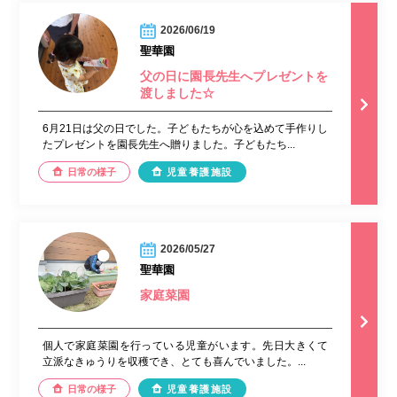
2026/06/19
聖華園
父の日に園長先生へプレゼントを
渡しました☆
6月21日は父の日でした。子どもたちが心を込めて手作りし
たプレゼントを園長先生へ贈りました。子どもたち...
日常の様子
児童養護施設
2026/05/27
聖華園
家庭菜園
個人で家庭菜園を行っている児童がいます。先日大きくて
立派なきゅうりを収穫でき、とても喜んでいました。...
日常の様子
児童養護施設