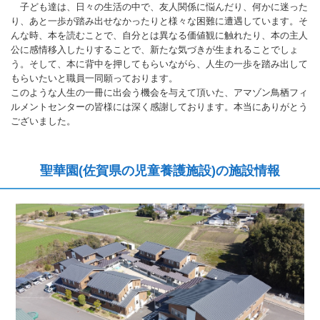
子ども達は、日々の生活の中で、友人関係に悩んだり、何かに迷った
り、あと一歩が踏み出せなかったりと様々な困難に遭遇しています。そ
んな時、本を読むことで、自分とは異なる価値観に触れたり、本の主人
公に感情移入したりすることで、新たな気づきが生まれることでしょ
う。そして、本に背中を押してもらいながら、人生の一歩を踏み出して
もらいたいと職員一同願っております。
このような人生の一冊に出会う機会を与えて頂いた、アマゾン鳥栖フィ
ルメントセンターの皆様には深く感謝しております。本当にありがとう
ございました。
聖華園(佐賀県の児童養護施設)の施設情報