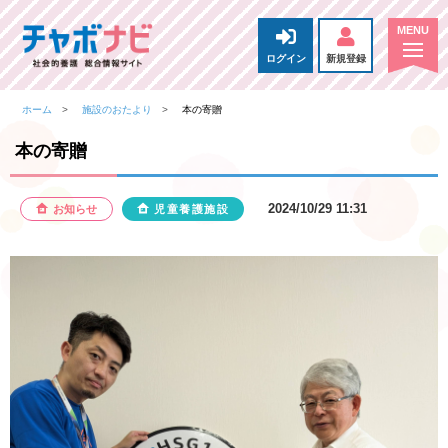
ログイン
新規登録
ホーム
施設のおたより
本の寄贈
本の寄贈
2024/10/29 11:31
お知らせ
児童養護施設