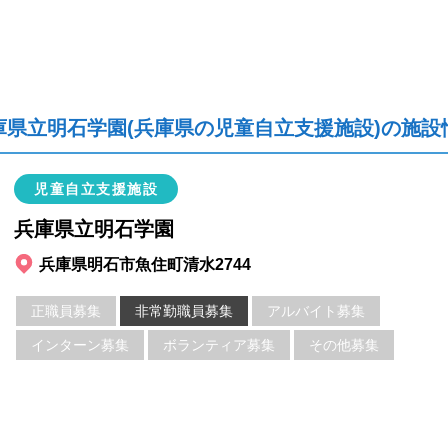
庫県立明石学園(兵庫県の児童自立支援施設)の施設
児童自立支援施設
兵庫県立明石学園
兵庫県明石市魚住町清水2744
正職員募集
非常勤職員募集
アルバイト募集
インターン募集
ボランティア募集
その他募集