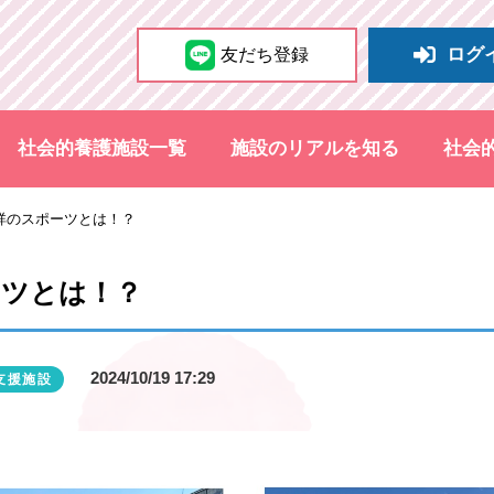
ログ
友だち登録
社会的養護施設一覧
施設のリアルを知る
社会
祥のスポーツとは！？
ーツとは！？
2024/10/19 17:29
支援施設