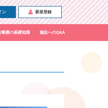
イン
新規登録
的養護の基礎知識
施設へのQ&A