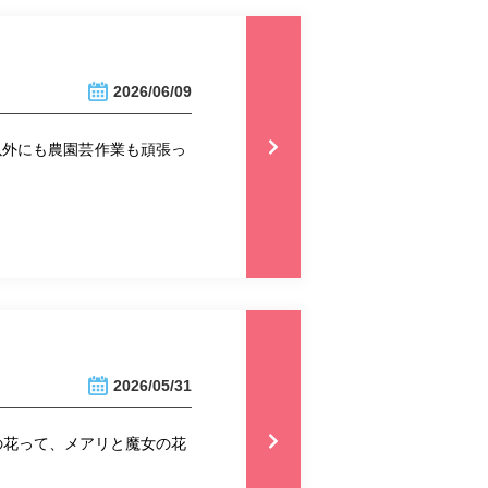
2026/06/09
以外にも農園芸作業も頑張っ
2026/05/31
の花って、メアリと魔女の花