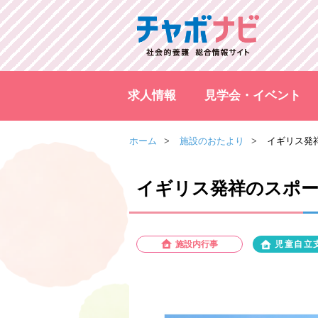
求人情報
見学会・イベント
ホーム
施設のおたより
イギリス発
イギリス発祥のスポ
施設内行事
児童自立