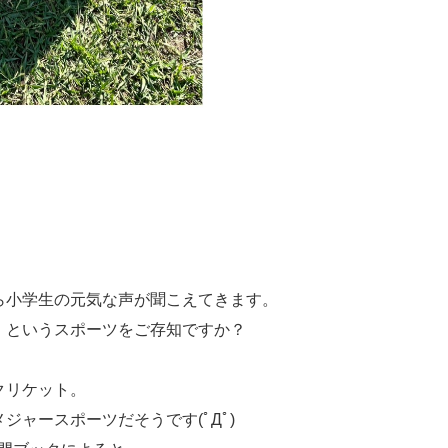
ら小学生の元気な声が聞こえてきます。
』というスポーツをご存知ですか？
クリケット。
ャースポーツだそうです(ﾟДﾟ)