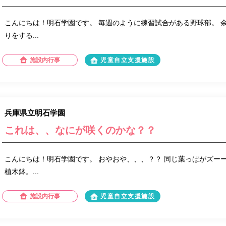
こんにちは！明石学園です。 毎週のように練習試合がある野球部。 
りをする...
施設内行事
児童自立支援施設
兵庫県立明石学園
これは、、なにが咲くのかな？？
こんにちは！明石学園です。 おやおや、、、？？ 同じ葉っぱがズー
植木鉢。...
施設内行事
児童自立支援施設