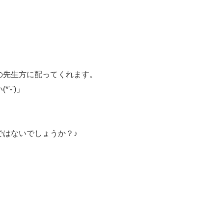
。
の先生方に配ってくれます。
-')」
はないでしょうか？♪