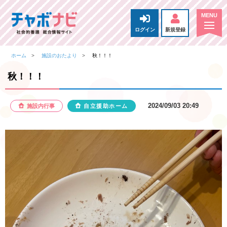
ログイン
新規登録
ホーム
施設のおたより
秋！！！
秋！！！
2024/09/03 20:49
施設内行事
自立援助ホーム