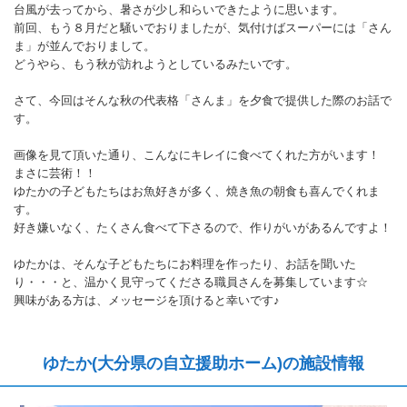
台風が去ってから、暑さが少し和らいできたように思います。
前回、もう８月だと騒いでおりましたが、気付けばスーパーには「さん
ま」が並んでおりまして。
どうやら、もう秋が訪れようとしているみたいです。
さて、今回はそんな秋の代表格「さんま」を夕食で提供した際のお話で
す。
画像を見て頂いた通り、こんなにキレイに食べてくれた方がいます！
まさに芸術！！
ゆたかの子どもたちはお魚好きが多く、焼き魚の朝食も喜んでくれま
す。
好き嫌いなく、たくさん食べて下さるので、作りがいがあるんですよ！
ゆたかは、そんな子どもたちにお料理を作ったり、お話を聞いた
り・・・と、温かく見守ってくださる職員さんを募集しています☆
興味がある方は、メッセージを頂けると幸いです♪
ゆたか(大分県の自立援助ホーム)の施設情報