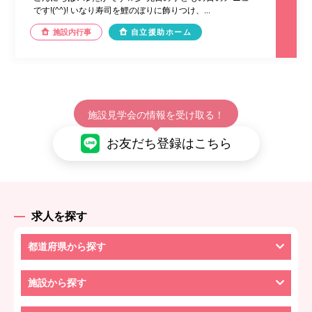
です!(^^)! いなり寿司を鯉のぼりに飾りつけ、...
施設内行事
自立援助ホーム
施設見学会の情報を受け取る！
お友だち登録はこちら
求人を探す
都道府県から探す
施設から探す