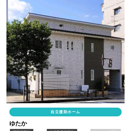
自立援助ホーム
ゆたか