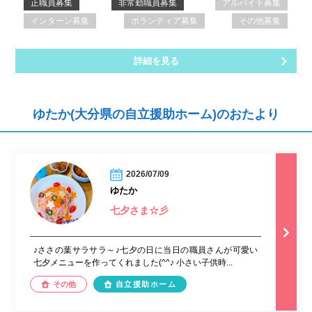
正職員募集
非常勤職員募集
アルバイト募集
インターン募集
ボランティア募集
その他募集
詳細を見る
ゆたか(大分県の自立援助ホーム)のおたより
2026/07/09
ゆたか
七夕さま☆彡
♪ささの葉サラサラ～♪七夕の日に当日の職員さんが可愛い
七夕メニューを作ってくれました(^^♪ 小さい子供時...
その他
自立援助ホーム