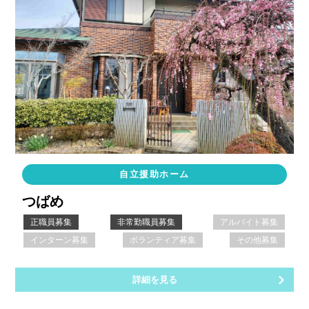
自立援助ホーム
つばめ
正職員募集
非常勤職員募集
アルバイト募集
インターン募集
ボランティア募集
その他募集
詳細を見る