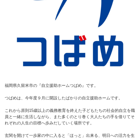
福岡県久留米市の『自立援助ホームつばめ』です。
つばめは、今年度９月に開設したばかりの自立援助ホームです。
これから原則15歳以上の義務教育を終えた子どもたちの社会的自立を職
員と一緒に生活しながら、また多くのとり巻く大人たちの手を借りてそ
れぞれの人生の目標へ歩みだしていく場所です。
玄関を開けて一歩家の中に入ると「ほっと」出来る、明日への活力を生