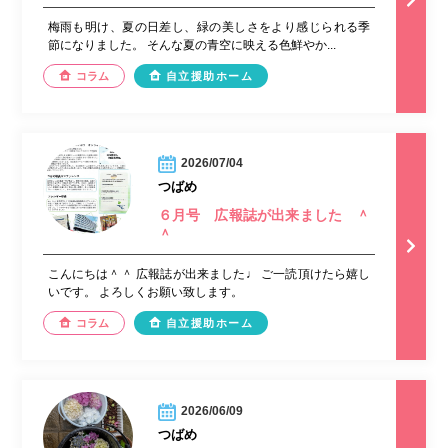
梅雨も明け、夏の日差し、緑の美しさをより感じられる季
節になりました。 そんな夏の青空に映える色鮮やか...
コラム
自立援助ホーム
2026/07/04
つばめ
６月号 広報誌が出来ました ＾
＾
こんにちは＾＾ 広報誌が出来ました♩ ご一読頂けたら嬉し
いです。 よろしくお願い致します。
コラム
自立援助ホーム
2026/06/09
つばめ