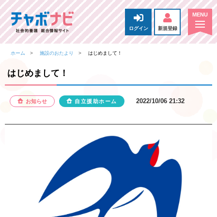
ログイン
新規登録
ホーム
施設のおたより
はじめまして！
はじめまして！
2022/10/06 21:32
お知らせ
自立援助ホーム