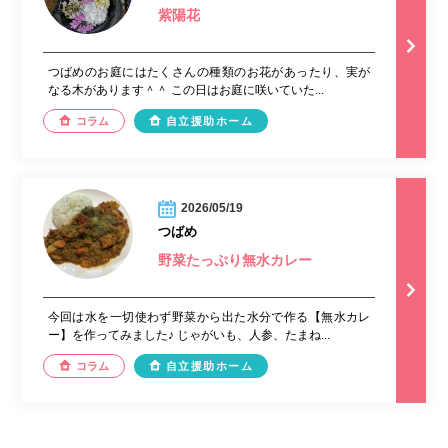
紫陽花
つばめのお庭にはたくさんの種類のお花があったり、実が
なる木があります＾＾ この日はお庭に咲いていた...
コラム
自立援助ホーム
2026/05/19
つばめ
野菜たっぷり無水カレー
今回は水を一切使わず野菜から出た水分で作る【無水カレ
ー】を作ってみました♪ じゃがいも、人参、たまね...
コラム
自立援助ホーム