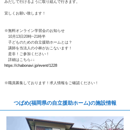
みだして行けるように取り組んで行きます。
宜しくお願い致します！
※無料オンライン学習会のお知らせ
10月13日20時~21時半
子どものための自立援助ホームとは？
講師を当法人の小林がおこないます！
是非！ご参加ください！
詳細はこちら↓↓
https://chabonavi.jp/event/1228
※職員募集しております！求人情報をご確認ください！
つばめ(福岡県の自立援助ホーム)の施設情報