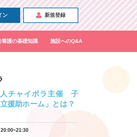
イン
新規登録
的養護の基礎知識
施設へのQ&A
ラ
法人チャイボラ主催 子
自立援助ホーム」とは？
20:00~21:30