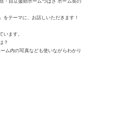
統括・自立援助ホームつばさ ホーム長の
」をテーマに、お話しいただきます！
ています。
は？
ホーム内の写真なども使いながらわかり