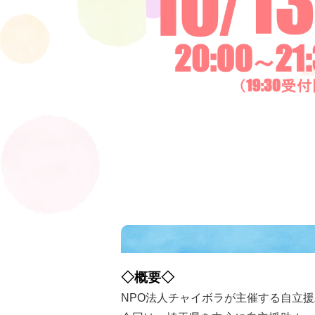
◇概要◇
NPO法人チャイボラが主催する自立