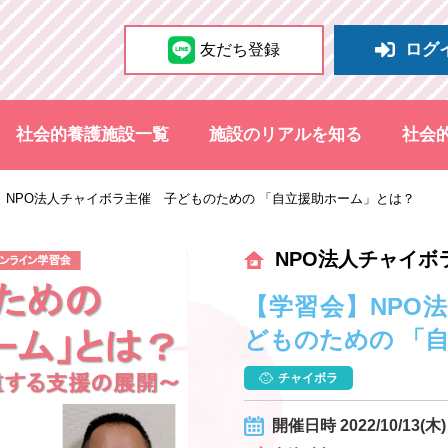
ログ
友だち登録
社会的養護施設一覧
施設のリアルを知る
社会
】NPO法人チャイボラ主催 子どものための 「自立援助ホーム」とは？
NPO法人チャイボ
【学習会】NPO
どものための 「
チャイボラ
開催日時 2022/10/13(木) 