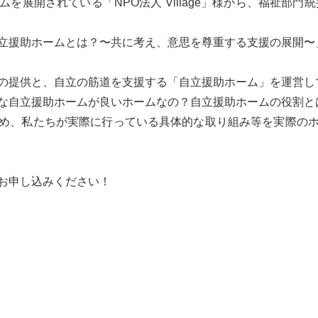
を展開されている「NPO法人 Village」様から、福祉部門
立援助ホームとは？〜共に考え、意思を尊重する支援の展開〜
の提供と、自立の筋道を支援する「自立援助ホーム」を運営し
な自立援助ホームが良いホームなの？自立援助ホームの役割と
め、私たちが実際に行っている具体的な取り組み等を実際の
お申し込みください！