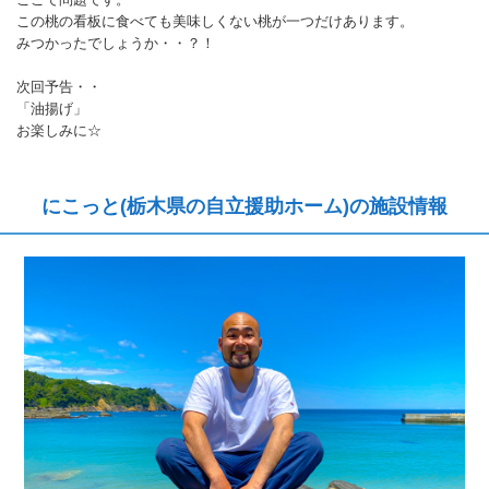
この桃の看板に食べても美味しくない桃が一つだけあります。
みつかったでしょうか・・？！
次回予告・・
「油揚げ」
お楽しみに☆
にこっと(栃木県の自立援助ホーム)の施設情報