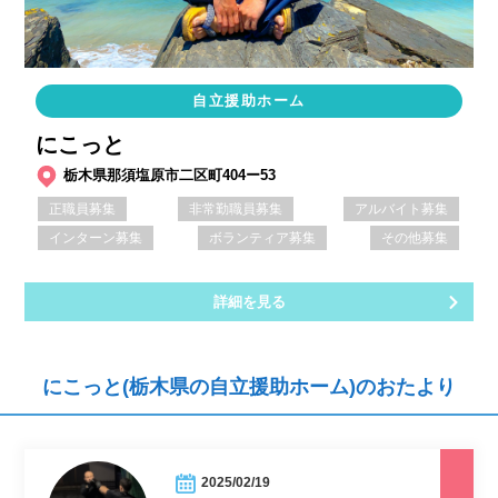
自立援助ホーム
にこっと
栃木県那須塩原市二区町404ー53
正職員募集
非常勤職員募集
アルバイト募集
インターン募集
ボランティア募集
その他募集
詳細を見る
にこっと(栃木県の自立援助ホーム)のおたより
2025/02/19