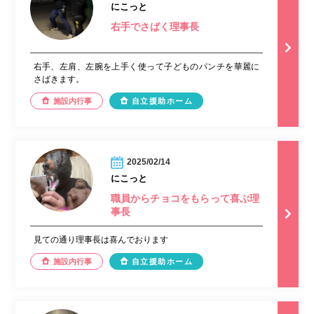
にこっと
右手でさばく理事長
右手、左肩、左腕を上手く使って子どものパンチを華麗に
さばきます。
施設内行事
自立援助ホーム
2025/02/14
にこっと
職員からチョコをもらって喜ぶ理
事長
見ての通り理事長は喜んでおります
施設内行事
自立援助ホーム