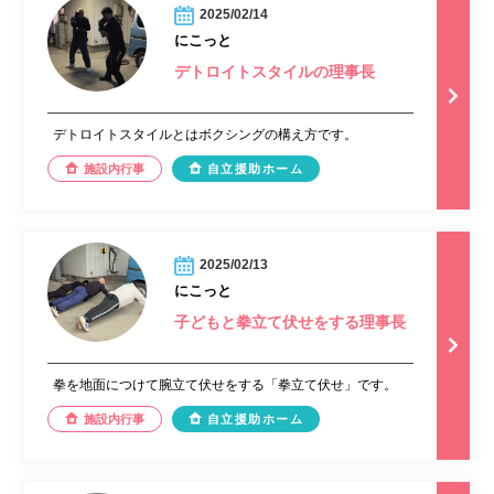
2025/02/14
にこっと
デトロイトスタイルの理事長
デトロイトスタイルとはボクシングの構え方です。
施設内行事
自立援助ホーム
2025/02/13
にこっと
子どもと拳立て伏せをする理事長
拳を地面につけて腕立て伏せをする「拳立て伏せ」です。
施設内行事
自立援助ホーム