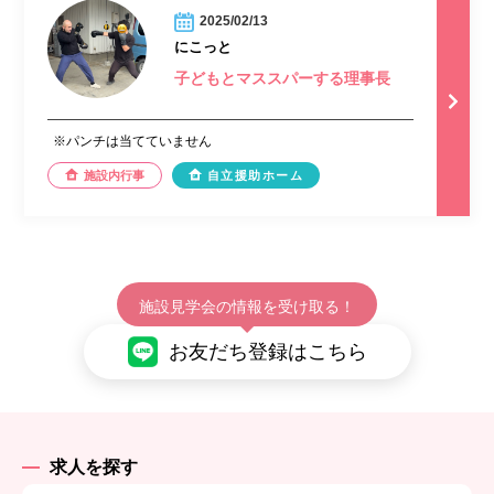
2025/02/13
にこっと
子どもとマススパーする理事長
※パンチは当てていません
施設内行事
自立援助ホーム
施設見学会の情報を受け取る！
お友だち登録はこちら
求人を探す