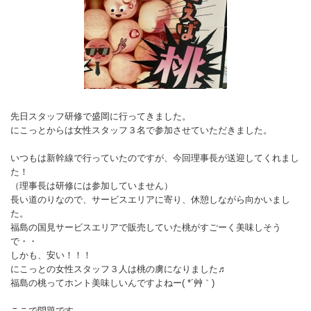
先日スタッフ研修で盛岡に行ってきました。
にこっとからは女性スタッフ３名で参加させていただきました。
いつもは新幹線で行っていたのですが、今回理事長が送迎してくれまし
た！
（理事長は研修には参加していません）
長い道のりなので、サービスエリアに寄り、休憩しながら向かいまし
た。
福島の国見サービスエリアで販売していた桃がすごーく美味しそう
で・・
しかも、安い！！！
にこっとの女性スタッフ３人は桃の虜になりました♬
福島の桃ってホント美味しいんですよねー( *´艸｀)
ここで問題です。