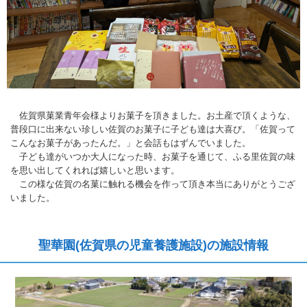
佐賀県菓業青年会様よりお菓子を頂きました。お土産で頂くような、
普段口に出来ない珍しい佐賀のお菓子に子ども達は大喜び。「佐賀って
こんなお菓子があったんだ。」と会話もはずんでいました。
子ども達がいつか大人になった時、お菓子を通じて、ふる里佐賀の味
を思い出してくれれば嬉しいと思います。
この様な佐賀の名菓に触れる機会を作って頂き本当にありがとうござ
いました。
聖華園(佐賀県の児童養護施設)の施設情報