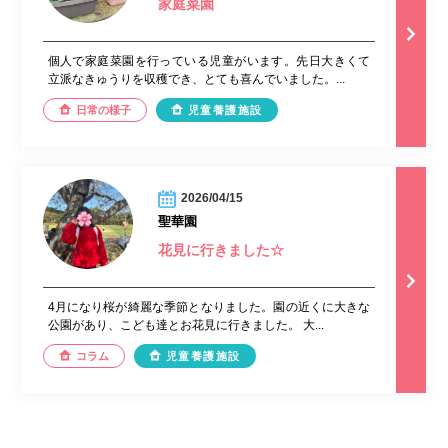
家庭菜園
個人で家庭菜園を行っている児童がいます。先日大きくて
立派なきゅうりを収穫でき、とても喜んでいました。...
日常の様子
児童養護施設
2026/04/15
聖華園
花見に行きました☆
4月になり桜が綺麗な季節となりました。園の近くに大きな
公園があり、こども達とお花見に行きました。 大...
コラム
児童養護施設