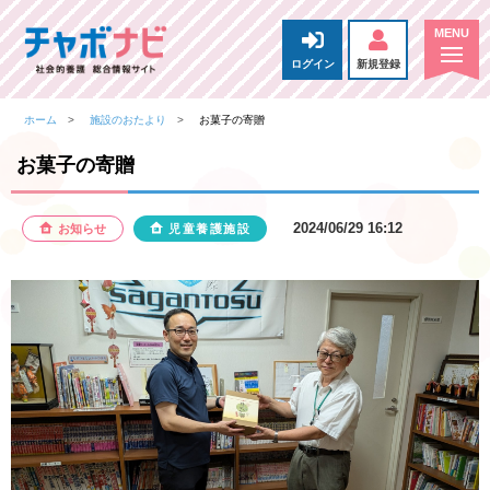
ログイン
新規登録
ホーム
施設のおたより
お菓子の寄贈
お菓子の寄贈
2024/06/29 16:12
お知らせ
児童養護施設