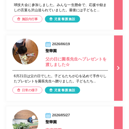
球技大会に参加しました。みんな一生懸命で、応援や励ま
しの言葉も沢山送られていました。最後には子どもと...
施設内行事
児童養護施設
2026/06/19
聖華園
父の日に園長先生へプレゼントを
渡しました☆
6月21日は父の日でした。子どもたちが心を込めて手作りし
たプレゼントを園長先生へ贈りました。子どもたち...
日常の様子
児童養護施設
2026/05/27
聖華園