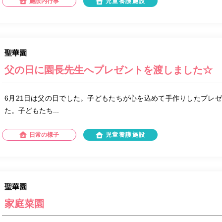
施設内行事
児童養護施設
聖華園
父の日に園長先生へプレゼントを渡しました☆
6月21日は父の日でした。子どもたちが心を込めて手作りしたプレ
た。子どもたち...
日常の様子
児童養護施設
聖華園
家庭菜園