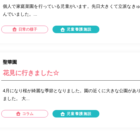
個人で家庭菜園を行っている児童がいます。先日大きくて立派なき
んでいました。...
日常の様子
児童養護施設
聖華園
花見に行きました☆
4月になり桜が綺麗な季節となりました。園の近くに大きな公園があ
ました。 大...
コラム
児童養護施設