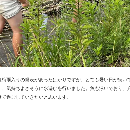
は梅雨入りの発表があったばかりですが、とても暑い日が続い
く、気持ちよさそうに水遊びを行いました。魚も泳いでおり、
けて過ごしていきたいと思います。