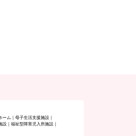
ホーム
母子生活支援施設
施設
福祉型障害児入所施設