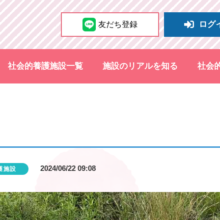
ログ
友だち登録
社会的養護施設一覧
施設のリアルを知る
社会
2024/06/22 09:08
護施設