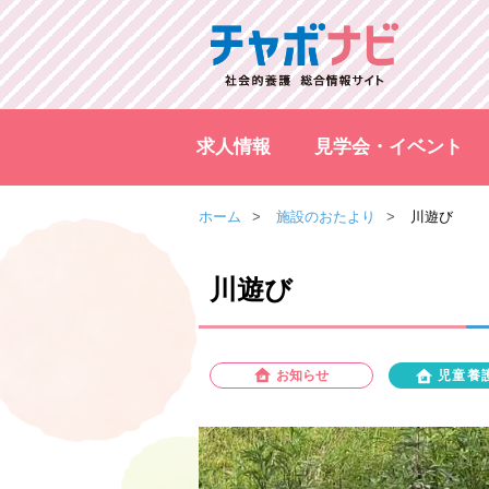
求人情報
見学会・イベント
ホーム
施設のおたより
川遊び
川遊び
お知らせ
児童養