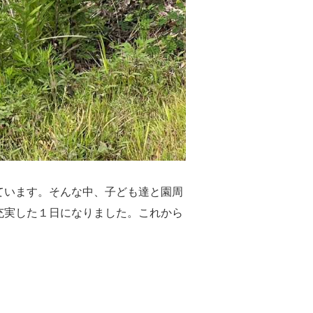
ています。そんな中、子ども達と園周
充実した１日になりました。これから