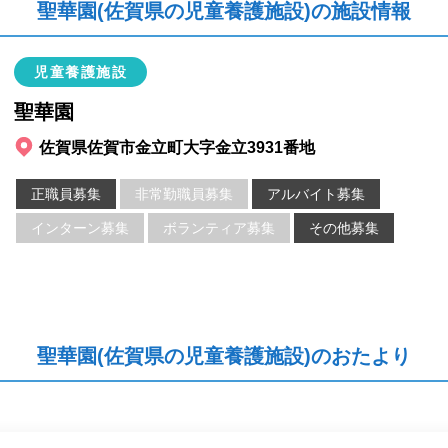
聖華園(佐賀県の児童養護施設)の施設情報
児童養護施設
聖華園
佐賀県佐賀市金立町大字金立3931番地
正職員募集
非常勤職員募集
アルバイト募集
インターン募集
ボランティア募集
その他募集
聖華園(佐賀県の児童養護施設)のおたより