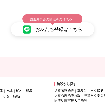
施設見学会の情報を受け取る！
お友だち登録はこちら
施設から探す
葉
茨城
栃木
群馬
児童養護施設
乳児院
自立援助
児童心理治療施設
児童自立支援
奈良
和歌山
医療型障害児入所施設