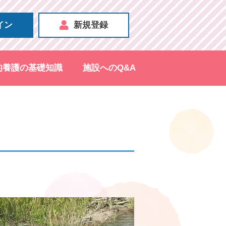
イン
新規登録
的養護の基礎知識
施設へのQ&A