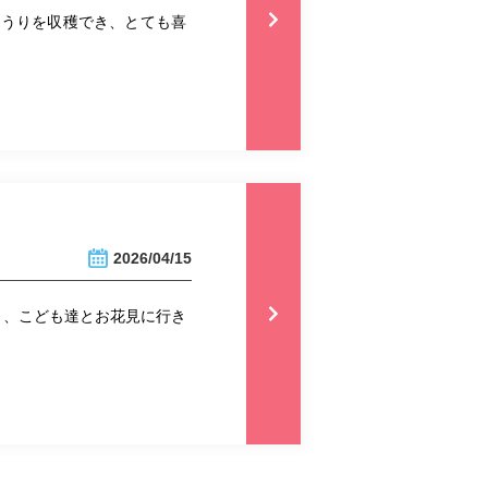
ゅうりを収穫でき、とても喜
2026/04/15
り、こども達とお花見に行き