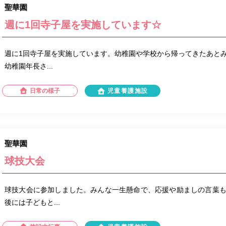
聖華園
週に1回寺子屋を実施しています☆
週に1回寺子屋を実施しています。幼稚園や学校から帰ってきたあと
幼稚園年長さ...
日常の様子
児童養護施設
聖華園
球技大会
球技大会に参加しました。みんな一生懸命で、応援や励ましの言葉
後には子どもと...