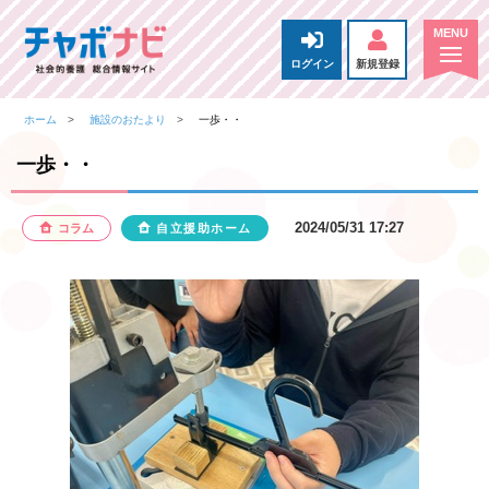
ログイン
新規登録
ホーム
施設のおたより
一歩・・
一歩・・
2024/05/31 17:27
コラム
自立援助ホーム