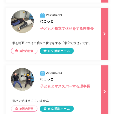
2025/02/13
にこっと
子どもと拳立て伏せをする理事長
拳を地面につけて腕立て伏せをする「拳立て伏せ」です。
施設内行事
自立援助ホーム
2025/02/13
にこっと
子どもとマススパーする理事長
※パンチは当てていません
施設内行事
自立援助ホーム