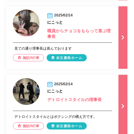
2025/02/14
にこっと
職員からチョコをもらって喜ぶ理
事長
見ての通り理事長は喜んでおります
施設内行事
自立援助ホーム
2025/02/14
にこっと
デトロイトスタイルの理事長
デトロイトスタイルとはボクシングの構え方です。
施設内行事
自立援助ホーム