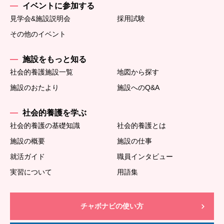
イベントに参加する
見学会&施設説明会
採用試験
その他のイベント
施設をもっと知る
社会的養護施設一覧
地図から探す
施設のおたより
施設へのQ&A
社会的養護を学ぶ
社会的養護の基礎知識
社会的養護とは
施設の概要
施設の仕事
就活ガイド
職員インタビュー
実習について
用語集
チャボナビの使い方