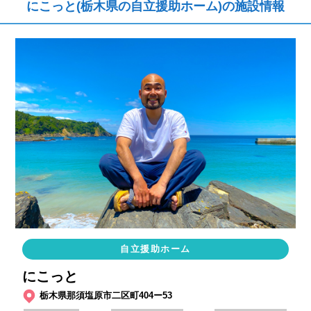
にこっと(栃木県の自立援助ホーム)の施設情報
自立援助ホーム
にこっと
栃木県那須塩原市二区町404ー53