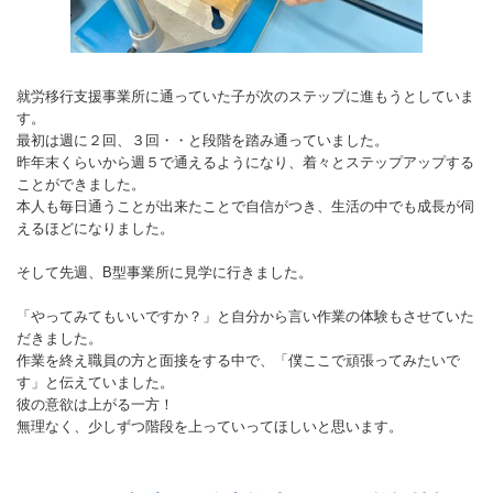
就労移行支援事業所に通っていた子が次のステップに進もうとしていま
す。
最初は週に２回、３回・・と段階を踏み通っていました。
昨年末くらいから週５で通えるようになり、着々とステップアップする
ことができました。
本人も毎日通うことが出来たことで自信がつき、生活の中でも成長が伺
えるほどになりました。
そして先週、B型事業所に見学に行きました。
「やってみてもいいですか？」と自分から言い作業の体験もさせていた
だきました。
作業を終え職員の方と面接をする中で、「僕ここで頑張ってみたいで
す」と伝えていました。
彼の意欲は上がる一方！
無理なく、少しずつ階段を上っていってほしいと思います。