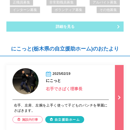
正職員募集
非常勤職員募集
アルバイト募集
インターン募集
ボランティア募集
その他募集
詳細を見る
にこっと(栃木県の自立援助ホーム)のおたより
2025/02/19
にこっと
右手でさばく理事長
右手、左肩、左腕を上手く使って子どものパンチを華麗に
さばきます。
施設内行事
自立援助ホーム