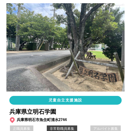
児童自立支援施設
兵庫県立明石学園
兵庫県明石市魚住町清水2744
正職員募集
非常勤職員募集
アルバイト募集