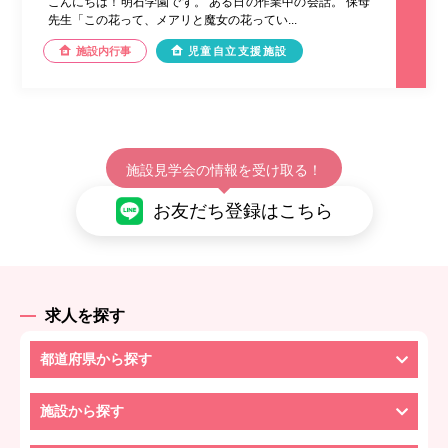
こんにちは！明石学園です。 ある日の作業中の会話。 保母
先生「この花って、メアリと魔女の花ってい...
施設内行事
児童自立支援施設
施設見学会の情報を受け取る！
お友だち登録はこちら
求人を探す
都道府県から探す
施設から探す