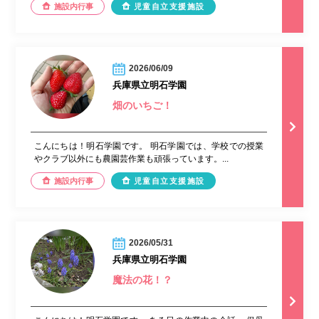
施設内行事
児童自立支援施設
2026/06/09
兵庫県立明石学園
畑のいちご！
こんにちは！明石学園です。 明石学園では、学校での授業
やクラブ以外にも農園芸作業も頑張っています。...
施設内行事
児童自立支援施設
2026/05/31
兵庫県立明石学園
魔法の花！？