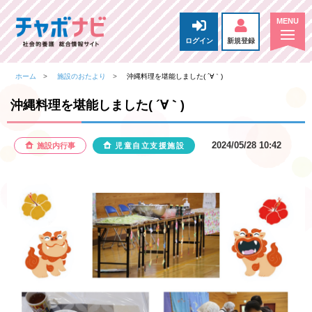
ログイン
新規登録
ホーム
施設のおたより
沖縄料理を堪能しました( ´∀｀)
沖縄料理を堪能しました( ´∀｀)
2024/05/28 10:42
施設内行事
児童自立支援施設