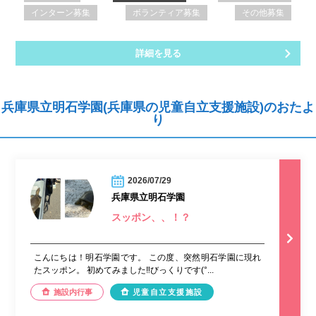
インターン募集
ボランティア募集
その他募集
詳細を見る
兵庫県立明石学園(兵庫県の児童自立支援施設)のおたよ
り
2026/07/29
兵庫県立明石学園
スッポン、、！？
こんにちは！明石学園です。 この度、突然明石学園に現れ
たスッポン。 初めてみました‼︎びっくりです(°...
施設内行事
児童自立支援施設