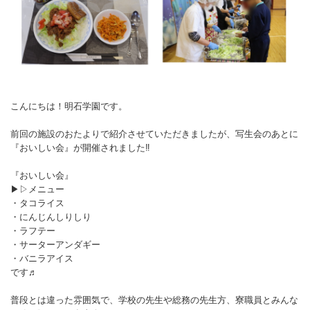
こんにちは！明石学園です。
前回の施設のおたよりで紹介させていただきましたが、写生会のあとに
『おいしい会』が開催されました‼︎
『おいしい会』
▶︎▷メニュー
・タコライス
・にんじんしりしり
・ラフテー
・サーターアンダギー
・バニラアイス
です♬
普段とは違った雰囲気で、学校の先生や総務の先生方、寮職員とみんな