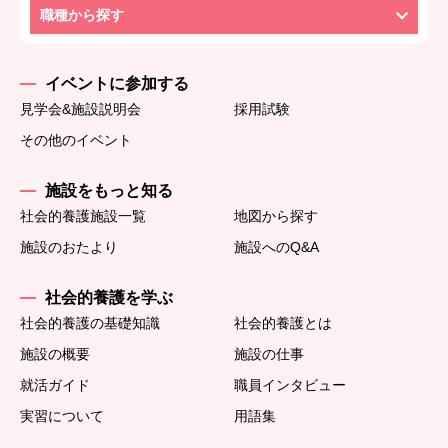
職種から探す
イベントに参加する
見学会&施設説明会
採用試験
その他のイベント
施設をもっと知る
社会的養護施設一覧
地図から探す
施設のおたより
施設へのQ&A
社会的養護を学ぶ
社会的養護の基礎知識
社会的養護とは
施設の概要
施設の仕事
就活ガイド
職員インタビュー
実習について
用語集