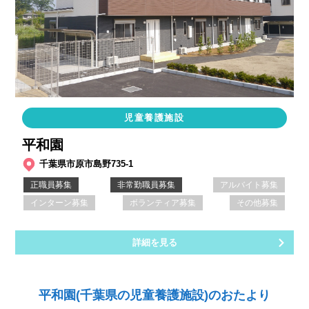
児童養護施設
平和園
千葉県市原市島野735-1
正職員募集
非常勤職員募集
アルバイト募集
インターン募集
ボランティア募集
その他募集
詳細を見る
平和園(千葉県の児童養護施設)のおたより