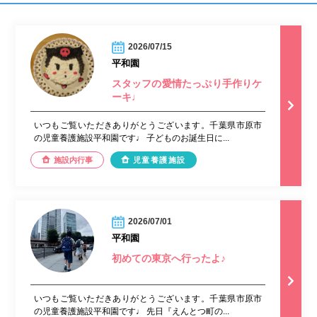
2026/07/15
平和園
スタッフの愛情たっぷり手作りケ
ーキ♩
いつもご覧いただきありがとうございます。千葉県市原市
の児童養護施設平和園です♩ 子どものお誕生日に...
施設内行事
児童養護施設
2026/07/01
平和園
初めての東京へ行ったよ♪
いつもご覧いただきありがとうございます。千葉県市原市
の児童養護施設平和園です♩ 先日『えんとつ町の...