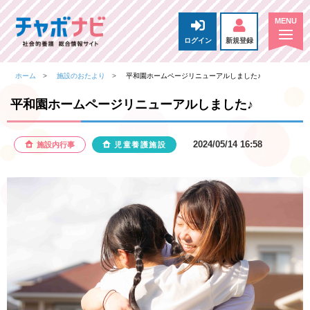
ログイン
新規登録
ホーム
施設のおたより
平和園ホームページリニューアルしました♪
平和園ホームページリニューアルしました♪
2024/05/14 16:58
施設内行事
児童養護施設