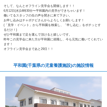
そして、なんとオフライン見学会も開催します！！
6月12日(水)14時30分〜平和園内の見学ができちゃいます！
働いてるスタッフの生の声を聞きに来て下さい。
お申し込みはチャボナビさんからよろしくお願いします！
(「見学・イベント」から平和園を検索し、「申し込む」をポチッとす
るだけ！)
ぜひ平和園まで足を運んで頂けると嬉しいです。
昨年この見学会に来た方が平和園に就職し、今も元気に働いてくれてい
ます！
オフライン見学会まであと29日！！
平和園(千葉県の児童養護施設)の施設情報