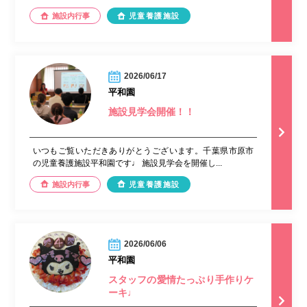
施設内行事
児童養護施設
2026/06/17
平和園
施設見学会開催！！
いつもご覧いただきありがとうございます。千葉県市原市
の児童養護施設平和園です♩ 施設見学会を開催し...
施設内行事
児童養護施設
2026/06/06
平和園
スタッフの愛情たっぷり手作りケ
ーキ♩