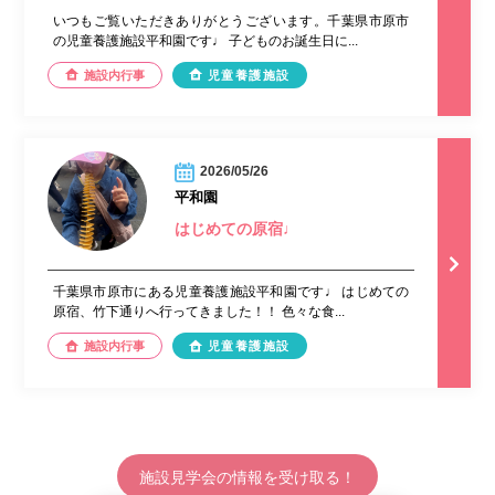
いつもご覧いただきありがとうございます。千葉県市原市
の児童養護施設平和園です♩ 子どものお誕生日に...
施設内行事
児童養護施設
2026/05/26
平和園
はじめての原宿♩
千葉県市原市にある児童養護施設平和園です♩ はじめての
原宿、竹下通りへ行ってきました！！ 色々な食...
施設内行事
児童養護施設
施設見学会の情報を受け取る！