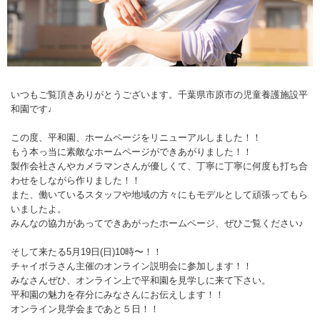
いつもご覧頂きありがとうございます。千葉県市原市の児童養護施設平
和園です♩
この度、平和園、ホームページをリニューアルしました！！
もう本っ当に素敵なホームページができあがりました！！
製作会社さんやカメラマンさんが優しくて、丁寧に丁寧に何度も打ち合
わせをしながら作りました！！
また、働いているスタッフや地域の方々にもモデルとして頑張ってもら
いましたよ。
みんなの協力があってできあがったホームページ、ぜひご覧ください♪
そして来たる5月19日(日)10時〜！！
チャイボラさん主催のオンライン説明会に参加します！！
みなさんぜひ、オンライン上で平和園を見学しに来て下さい。
平和園の魅力を存分にみなさんにお伝えします！！
オンライン見学会まであと５日！！