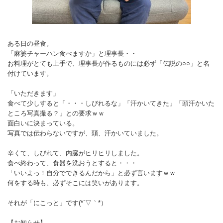
ある日の昼食。
「麻婆チャーハン食べますか」と理事長・・
お料理がとても上手で、理事長が作るものには必ず「伝説の○○」と名
付けています。
「いただきます」
食べて少しすると「・・・しびれるな」「汗かいてきた」「頭汗かいた
ところ写真撮る？」との要求ｗｗ
面白いに決まっている。
写真では伝わらないですが、頭、汗かいていました。
辛くて、しびれて、内臓がヒリヒリしました。
食べ終わって、食器を洗おうとすると・・・
「いいよっ！自分でできるんだから」と必ず言いますｗｗ
何をする時も、必ずそこには笑いがあります。
それが「にこっと」です(*´▽｀*）
【お知らせ】