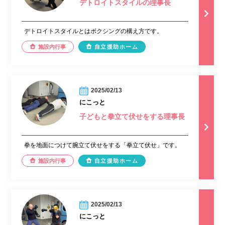
デトロイトスタイルの理事長
デトロイトスタイルとはボクシングの構え方です。
施設内行事
自立援助ホーム
2025/02/13
にこっと
子どもと拳立て伏せをする理事長
拳を地面につけて腕立て伏せをする「拳立て伏せ」です。
施設内行事
自立援助ホーム
2025/02/13
にこっと