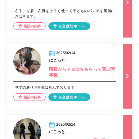
右手、左肩、左腕を上手く使って子どものパンチを華麗に
さばきます。
施設内行事
自立援助ホーム
2025/02/14
にこっと
職員からチョコをもらって喜ぶ理
事長
見ての通り理事長は喜んでおります
施設内行事
自立援助ホーム
2025/02/14
にこっと