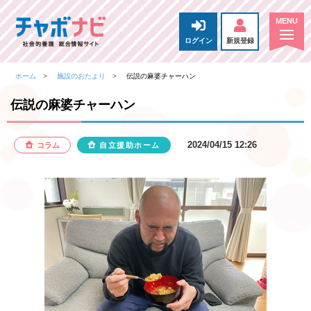
ログイン
新規登録
ホーム
施設のおたより
伝説の麻婆チャーハン
伝説の麻婆チャーハン
2024/04/15 12:26
コラム
自立援助ホーム