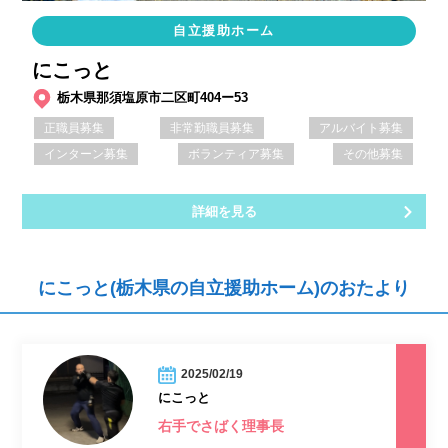
自立援助ホーム
にこっと
栃木県那須塩原市二区町404ー53
正職員募集
非常勤職員募集
アルバイト募集
インターン募集
ボランティア募集
その他募集
詳細を見る
にこっと(栃木県の自立援助ホーム)のおたより
2025/02/19
にこっと
右手でさばく理事長