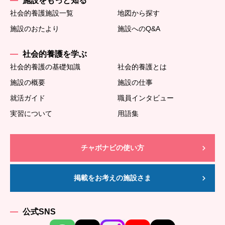
施設をもっと知る
社会的養護施設一覧
地図から探す
施設のおたより
施設へのQ&A
社会的養護を学ぶ
社会的養護の基礎知識
社会的養護とは
施設の概要
施設の仕事
就活ガイド
職員インタビュー
実習について
用語集
チャボナビの使い方
掲載をお考えの施設さま
公式SNS