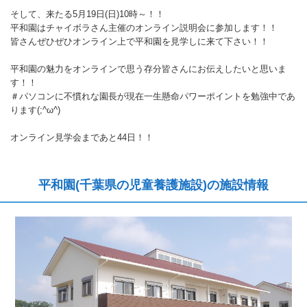
そして、来たる5月19日(日)10時～！！
平和園はチャイボラさん主催のオンライン説明会に参加します！！
皆さんぜひぜひオンライン上で平和園を見学しに来て下さい！！
平和園の魅力をオンラインで思う存分皆さんにお伝えしたいと思いま
す！！
＃パソコンに不慣れな園長が現在一生懸命パワーポイントを勉強中であ
ります(;^ω^)
オンライン見学会まであと44日！！
平和園(千葉県の児童養護施設)の施設情報