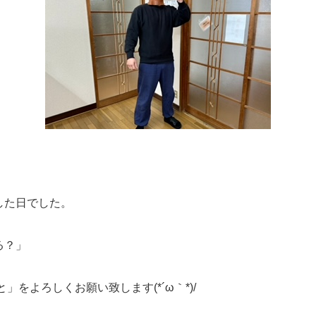
した日でした。
る？」
」をよろしくお願い致します(*´ω｀*)/