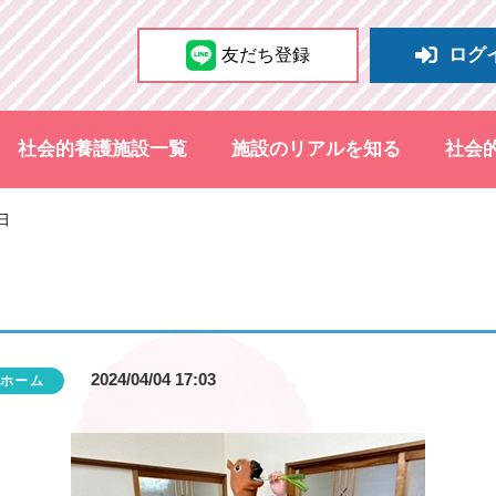
ログ
友だち登録
社会的養護施設一覧
施設のリアルを知る
社会
日
2024/04/04 17:03
ホーム