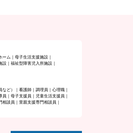
ホーム
母子生活支援施設
施設
福祉型障害児入所施設
員など）
看護師
調理員
心理職
導員
母子支援員
児童生活支援員
門相談員
里親支援専門相談員