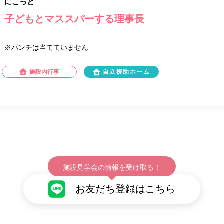
にこっと
子どもとマススパーする理事長
※パンチは当てていません
施設内行事
自立援助ホーム
施設見学会の情報を受け取る！
お友だち登録はこちら