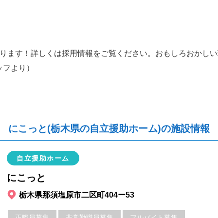
おります！詳しくは採用情報をご覧ください。おもしろおかし
ッフより）
にこっと(栃木県の自立援助ホーム)の施設情報
自立援助ホーム
にこっと
栃木県那須塩原市二区町404ー53
正職員募集
非常勤職員募集
アルバイト募集