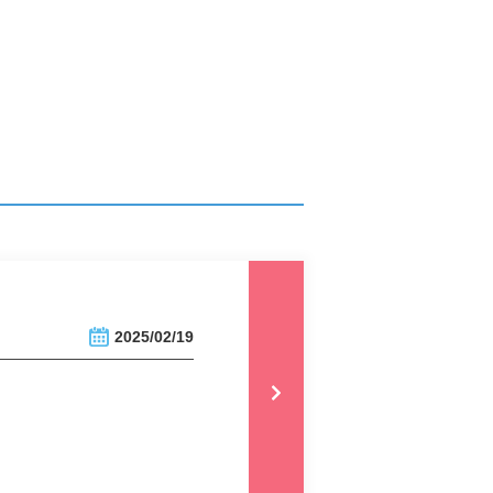
2025/02/19
。