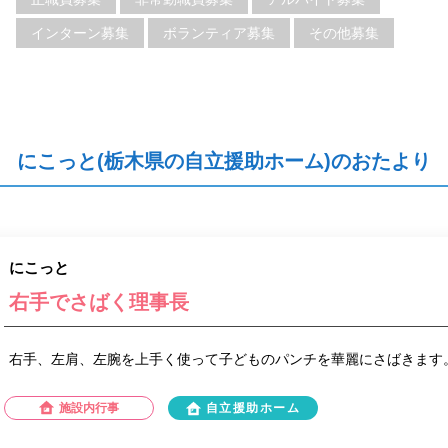
インターン募集
ボランティア募集
その他募集
にこっと(栃木県の自立援助ホーム)のおたより
にこっと
右手でさばく理事長
右手、左肩、左腕を上手く使って子どものパンチを華麗にさばきます
施設内行事
自立援助ホーム