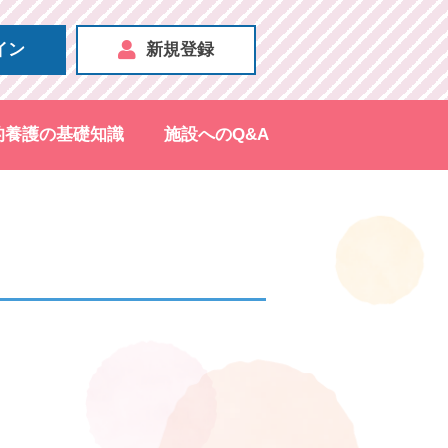
イン
新規登録
的養護の基礎知識
施設へのQ&A