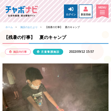
ログイン
新規登録
ホーム
施設のおたより
【残暑の行事】 夏のキャンプ
【残暑の行事】 夏のキャンプ
2022/09/12 15:57
施設内行事
児童養護施設