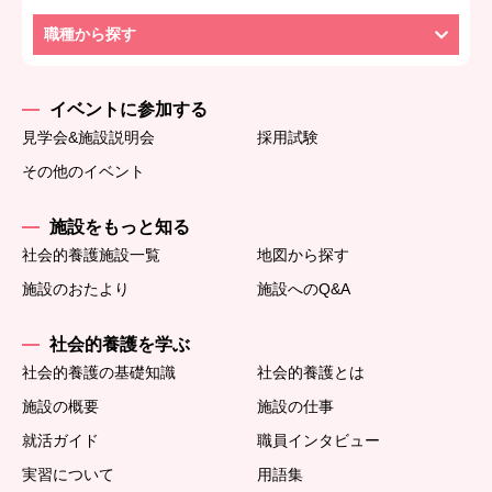
職種から探す
イベントに参加する
見学会&施設説明会
採用試験
その他のイベント
施設をもっと知る
社会的養護施設一覧
地図から探す
施設のおたより
施設へのQ&A
社会的養護を学ぶ
社会的養護の基礎知識
社会的養護とは
施設の概要
施設の仕事
就活ガイド
職員インタビュー
実習について
用語集