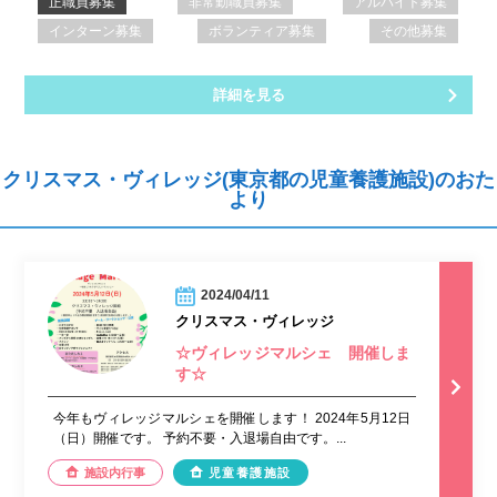
正職員募集
非常勤職員募集
アルバイト募集
インターン募集
ボランティア募集
その他募集
詳細を見る
クリスマス・ヴィレッジ(東京都の児童養護施設)のおた
より
2024/04/11
クリスマス・ヴィレッジ
☆ヴィレッジマルシェ 開催しま
す☆
今年もヴィレッジマルシェを開催します！ 2024年5月12日
（日）開催です。 予約不要・入退場自由です。...
施設内行事
児童養護施設