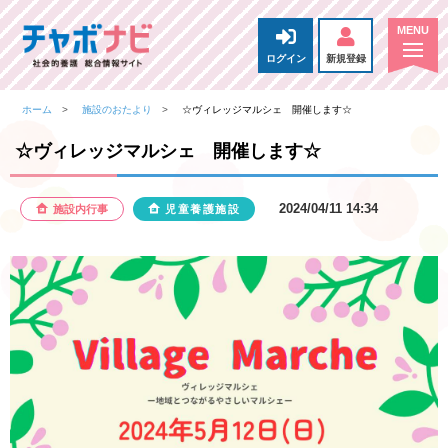
ログイン
新規登録
ホーム
施設のおたより
☆ヴィレッジマルシェ 開催します☆
☆ヴィレッジマルシェ 開催します☆
2024/04/11 14:34
施設内行事
児童養護施設