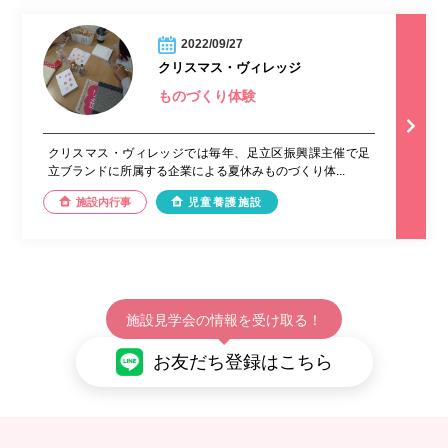
2022/09/27
クリスマス・ヴィレッジ
ものづくり体験
クリスマス・ヴィレッジでは毎年、足立区振興課主催で足
立ブランドに所属する企業による夏休みものづくり体...
施設内行事
児童養護施設
施設見学会の情報を受け取る！
お友だち登録はこちら