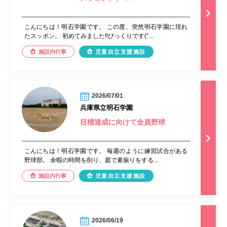
こんにちは！明石学園です。 この度、突然明石学園に現れ
たスッポン。 初めてみました‼︎びっくりです(°...
施設内行事
児童自立支援施設
2026/07/01
兵庫県立明石学園
目標達成に向けて全員野球
こんにちは！明石学園です。 毎週のように練習試合がある
野球部。 余暇の時間を削り、庭で素振りをする...
施設内行事
児童自立支援施設
2026/06/19