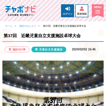
ログイン
新規登録
ホーム
施設のおたより
第37回 近畿児童自立支援施設卓球大会
第37回 近畿児童自立支援施設卓球大会
2024/02/02 16:46
施設内行事
児童自立支援施設