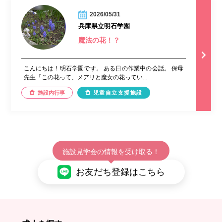
2026/05/31
兵庫県立明石学園
魔法の花！？
こんにちは！明石学園です。 ある日の作業中の会話。 保母
先生「この花って、メアリと魔女の花ってい...
施設内行事
児童自立支援施設
施設見学会の情報を受け取る！
お友だち登録はこちら