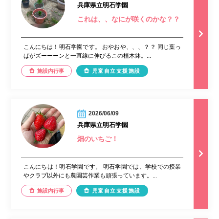
兵庫県立明石学園
これは、、なにが咲くのかな？？
こんにちは！明石学園です。 おやおや、、、？？ 同じ葉っ
ぱがズーーーンと一直線に伸びるこの植木鉢。...
施設内行事
児童自立支援施設
2026/06/09
兵庫県立明石学園
畑のいちご！
こんにちは！明石学園です。 明石学園では、学校での授業
やクラブ以外にも農園芸作業も頑張っています。...
施設内行事
児童自立支援施設