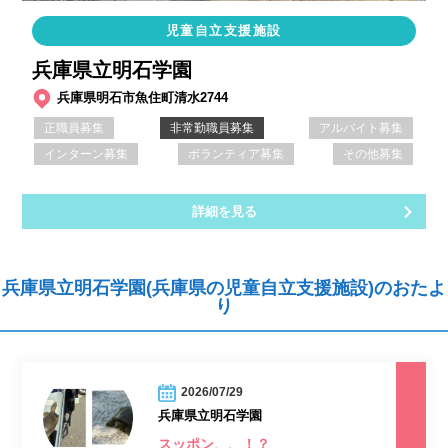
児童自立支援施設
兵庫県立明石学園
兵庫県明石市魚住町清水2744
正職員募集
非常勤職員募集
アルバイト募集
インターン募集
ボランティア募集
その他募集
詳細を見る
兵庫県立明石学園(兵庫県の児童自立支援施設)のおたよ
り
2026/07/29
兵庫県立明石学園
スッポン、、！？