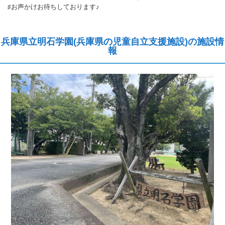
♯お声かけお待ちしております♪
兵庫県立明石学園(兵庫県の児童自立支援施設)の施設情
報