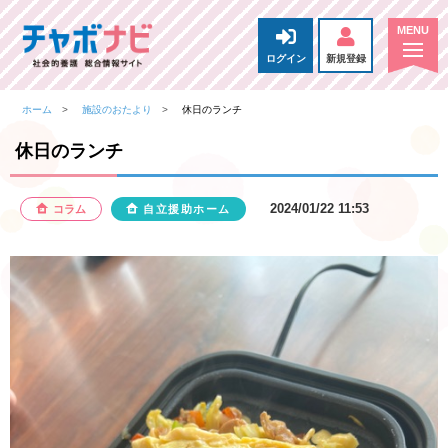
ログイン
新規登録
ホーム
施設のおたより
休日のランチ
休日のランチ
2024/01/22 11:53
コラム
自立援助ホーム