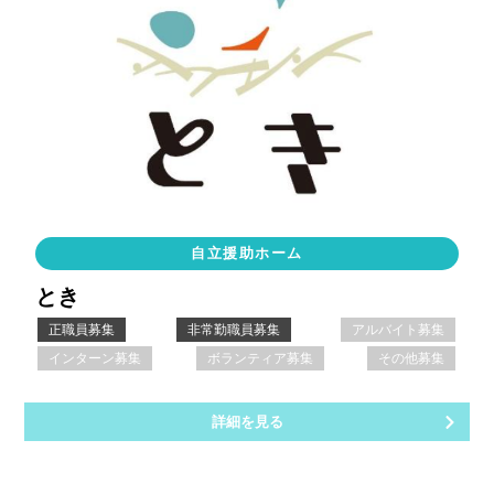
自立援助ホーム
とき
正職員募集
非常勤職員募集
アルバイト募集
インターン募集
ボランティア募集
その他募集
詳細を見る