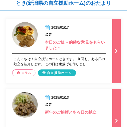
とき(新潟県の自立援助ホーム)のおたより
2025/01/17
とき
本日のご飯～的確な意見をもらい
ました～
こんにちは！自立援助ホームときです。 今回も、ある日の
献立を紹介します。 この日は唐揚げを作りまし...
コラム
自立援助ホーム
2025/01/13
とき
新年のご挨拶とある日の献立