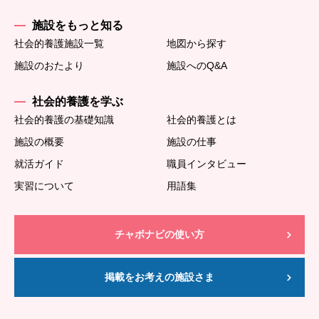
施設をもっと知る
社会的養護施設一覧
地図から探す
施設のおたより
施設へのQ&A
社会的養護を学ぶ
社会的養護の基礎知識
社会的養護とは
施設の概要
施設の仕事
就活ガイド
職員インタビュー
実習について
用語集
チャボナビの使い方
掲載をお考えの施設さま