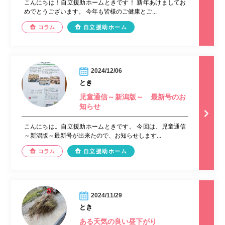
こんにちは！自立援助ホームときです！ 新年あけましてお
めでとうございます。 今年も皆様のご健康とご...
コラム
自立援助ホーム
2024/12/06
とき
児童通信～新潟版～ 最新号のお
知らせ
こんにちは。自立援助ホームときです。 今回は、児童通信
～新潟版～最新号が出来たので、お知らせします...
コラム
自立援助ホーム
2024/11/29
とき
ある天気の良い昼下がり