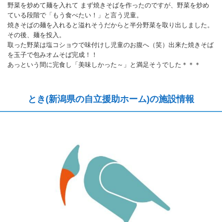
野菜を炒めて麺を入れて まず焼きそばを作ったのですが、野菜を炒め
ている段階で「もう食べたい！」と言う児童。
焼きそばの麺を入れると溢れそうだからと半分野菜を取り出しました。
その後、麺を投入。
取った野菜は塩コショウで味付けし児童のお腹へ（笑）出来た焼きそば
を玉子で包みオムそば完成！！
あっという間に完食し「美味しかった～」と満足そうでした＊＊＊
とき(新潟県の自立援助ホーム)の施設情報