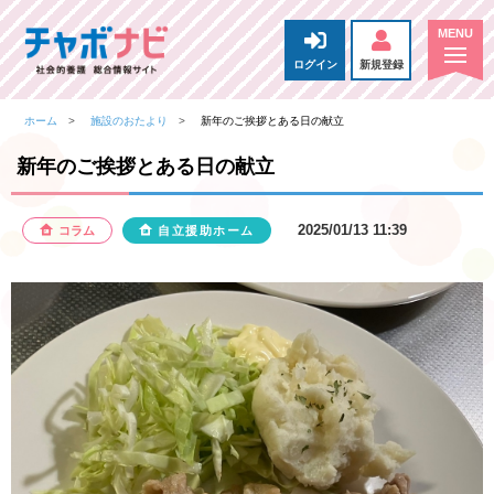
ログイン
新規登録
ホーム
施設のおたより
新年のご挨拶とある日の献立
新年のご挨拶とある日の献立
2025/01/13 11:39
コラム
自立援助ホーム