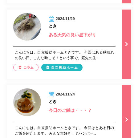
2024/11/29
とき
ある天気の良い昼下がり
こんにちは。自立援助ホームときです。 今回はある秋晴れ
の良い日、こんな時こそ！という事で、庭先の生...
コラム
自立援助ホーム
2024/11/24
とき
今日のご飯は・・・？
こんにちは。自立援助ホームときです。 今回はとある日の
ご飯を紹介します。 みんな大好き！？ハンバー...