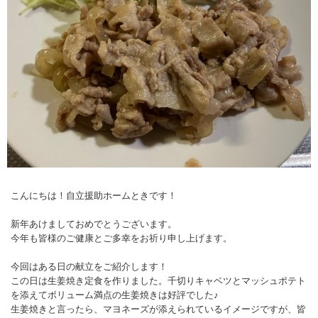
こんにちは！自立援助ホームときです！
新年あけましておめでとうございます。
今年も皆様のご健康とご多幸をお祈り申し上げます。
今回はある日の献立をご紹介します！
この日は生姜焼き定食を作りました。千切りキャベツとマッシュポテト
を添えてボリューム満点の生姜焼きは好評でした♪
生姜焼きと言ったら、マヨネーズが添えられているイメージですが、皆