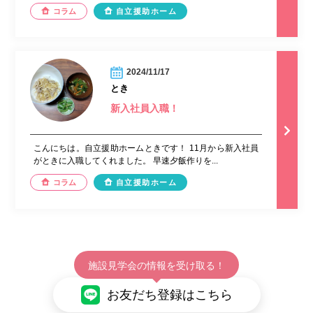
コラム
自立援助ホーム
2024/11/17
とき
新入社員入職！
こんにちは。自立援助ホームときです！ 11月から新入社員
がときに入職してくれました。 早速夕飯作りを...
コラム
自立援助ホーム
施設見学会の情報を受け取る！
お友だち登録はこちら