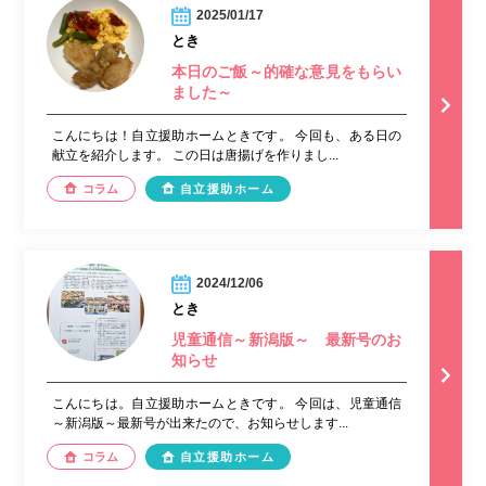
2025/01/17
とき
本日のご飯～的確な意見をもらい
ました～
こんにちは！自立援助ホームときです。 今回も、ある日の
献立を紹介します。 この日は唐揚げを作りまし...
コラム
自立援助ホーム
2024/12/06
とき
児童通信～新潟版～ 最新号のお
知らせ
こんにちは。自立援助ホームときです。 今回は、児童通信
～新潟版～最新号が出来たので、お知らせします...
コラム
自立援助ホーム