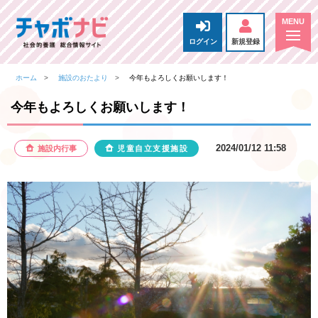
ログイン
新規登録
ホーム
施設のおたより
今年もよろしくお願いします！
今年もよろしくお願いします！
2024/01/12 11:58
施設内行事
児童自立支援施設