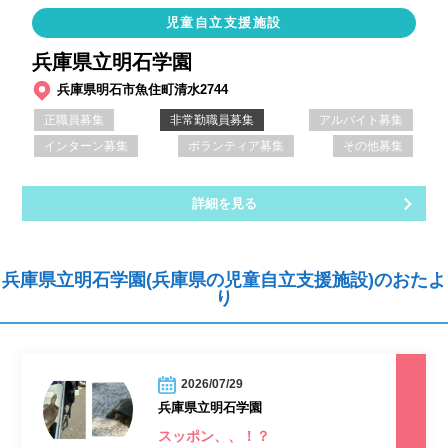
児童自立支援施設
兵庫県立明石学園
兵庫県明石市魚住町清水2744
正職員募集
非常勤職員募集
アルバイト募集
インターン募集
ボランティア募集
その他募集
詳細を見る
兵庫県立明石学園(兵庫県の児童自立支援施設)のおたよ
り
2026/07/29
兵庫県立明石学園
スッポン、、！？