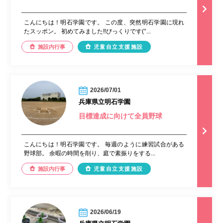
こんにちは！明石学園です。 この度、突然明石学園に現れ
たスッポン。 初めてみました‼︎びっくりです(°...
施設内行事
児童自立支援施設
2026/07/01
兵庫県立明石学園
目標達成に向けて全員野球
こんにちは！明石学園です。 毎週のように練習試合がある
野球部。 余暇の時間を削り、庭で素振りをする...
施設内行事
児童自立支援施設
2026/06/19