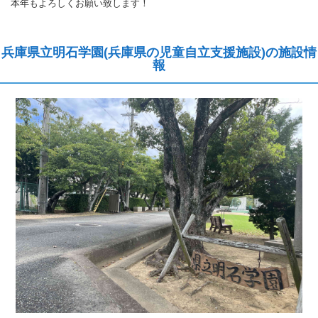
本年もよろしくお願い致します！
兵庫県立明石学園(兵庫県の児童自立支援施設)の施設情
報