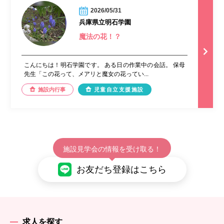
2026/05/31
兵庫県立明石学園
魔法の花！？
こんにちは！明石学園です。 ある日の作業中の会話。 保母
先生「この花って、メアリと魔女の花ってい...
施設内行事
児童自立支援施設
施設見学会の情報を受け取る！
お友だち登録はこちら
求人を探す