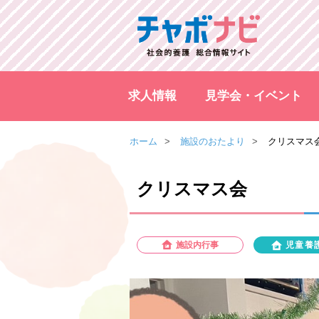
求人情報
見学会・イベント
ホーム
施設のおたより
クリスマス
クリスマス会
施設内行事
児童養