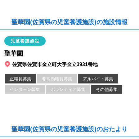
聖華園(佐賀県の児童養護施設)の施設情報
児童養護施設
聖華園
佐賀県佐賀市金立町大字金立3931番地
正職員募集
非常勤職員募集
アルバイト募集
インターン募集
ボランティア募集
その他募集
聖華園(佐賀県の児童養護施設)のおたより