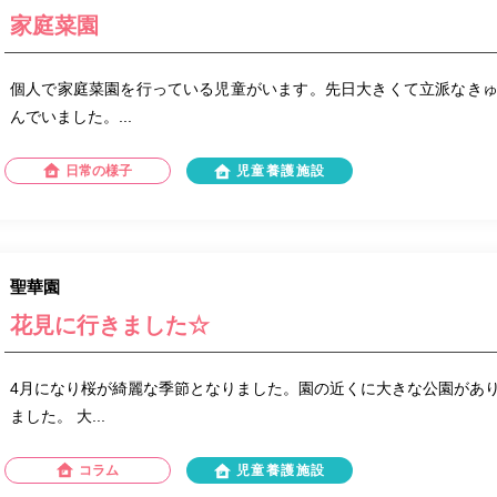
家庭菜園
個人で家庭菜園を行っている児童がいます。先日大きくて立派なき
んでいました。...
日常の様子
児童養護施設
聖華園
花見に行きました☆
4月になり桜が綺麗な季節となりました。園の近くに大きな公園があ
ました。 大...
コラム
児童養護施設