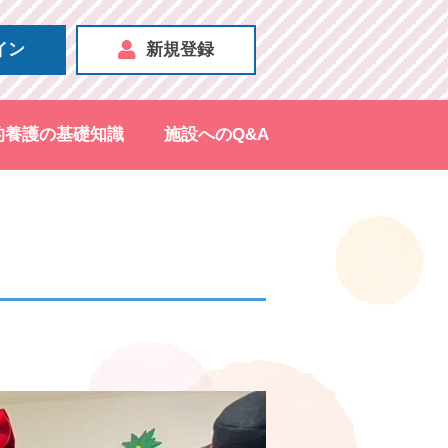
イン
新規登録
的養護の基礎知識
施設へのQ&A