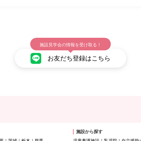
施設見学会の情報を受け取る！
お友だち登録はこちら
施設から探す
葉
茨城
栃木
群馬
児童養護施設
乳児院
自立援助