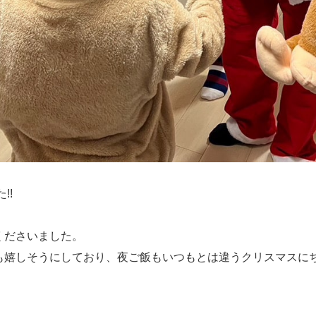
!!
くださいました。
も嬉しそうにしており、夜ご飯もいつもとは違うクリスマスに