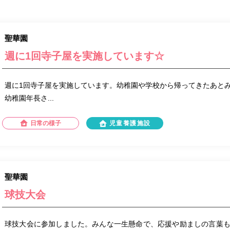
聖華園
週に1回寺子屋を実施しています☆
週に1回寺子屋を実施しています。幼稚園や学校から帰ってきたあと
幼稚園年長さ...
日常の様子
児童養護施設
聖華園
球技大会
球技大会に参加しました。みんな一生懸命で、応援や励ましの言葉