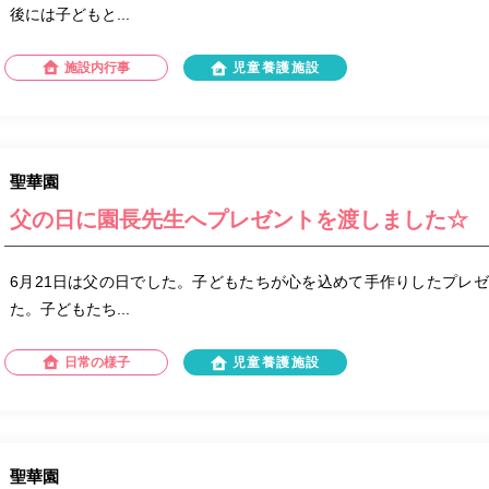
後には子どもと...
施設内行事
児童養護施設
聖華園
父の日に園長先生へプレゼントを渡しました☆
6月21日は父の日でした。子どもたちが心を込めて手作りしたプレ
た。子どもたち...
日常の様子
児童養護施設
聖華園