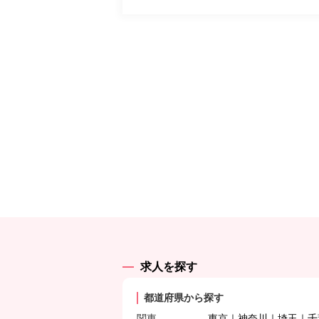
求人を探す
都道府県から探す
関東
東京
神奈川
埼玉
千