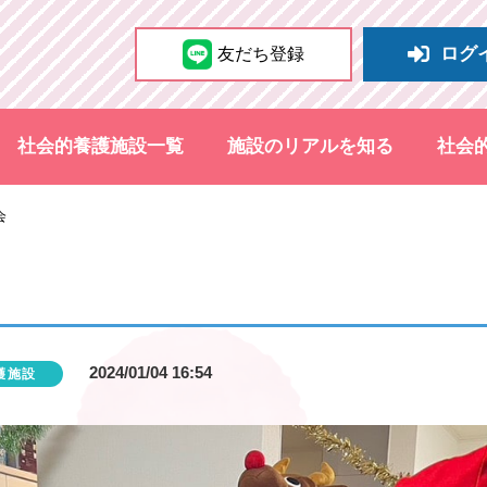
ログ
友だち登録
社会的養護施設一覧
施設のリアルを知る
社会
会
2024/01/04 16:54
護施設