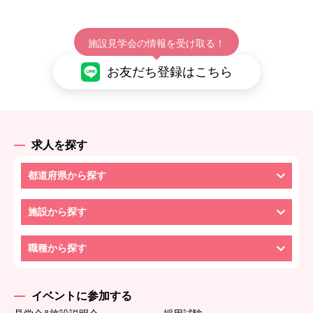
施設見学会の情報を受け取る！
お友だち登録はこちら
求人を探す
都道府県から探す
施設から探す
職種から探す
イベントに参加する