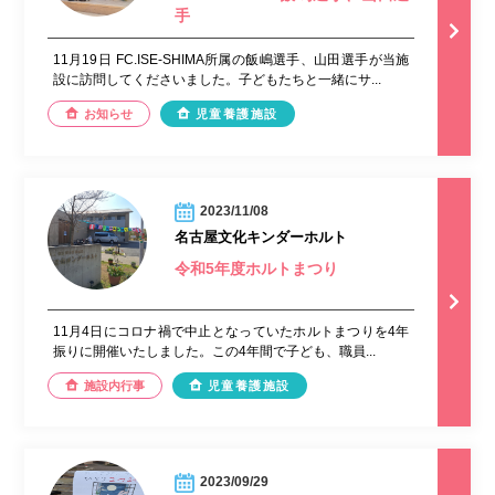
手
11月19日 FC.ISE-SHIMA所属の飯嶋選手、山田選手が当施
設に訪問してくださいました。子どもたちと一緒にサ...
お知らせ
児童養護施設
2023/11/08
名古屋文化キンダーホルト
令和5年度ホルトまつり
11月4日にコロナ禍で中止となっていたホルトまつりを4年
振りに開催いたしました。この4年間で子ども、職員...
施設内行事
児童養護施設
2023/09/29