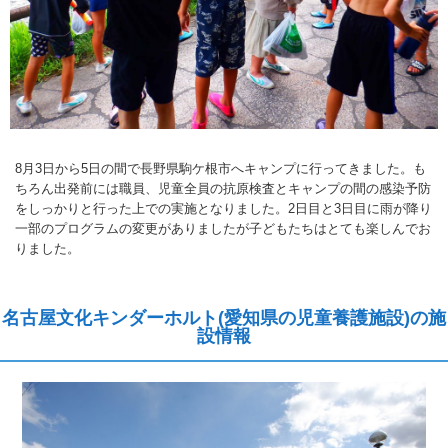
8月3日から5日の間で長野県駒ケ根市へキャンプに行ってきました。も
ちろん出発前には職員、児童全員の抗原検査とキャンプの間の感染予防
をしっかりと行った上での実施となりました。2日目と3日目に雨が降り
一部のプログラムの変更がありましたが子どもたちはとても楽しんでお
りました。
名古屋文化キンダーホルト(愛知県の児童養護施設)の施
設情報