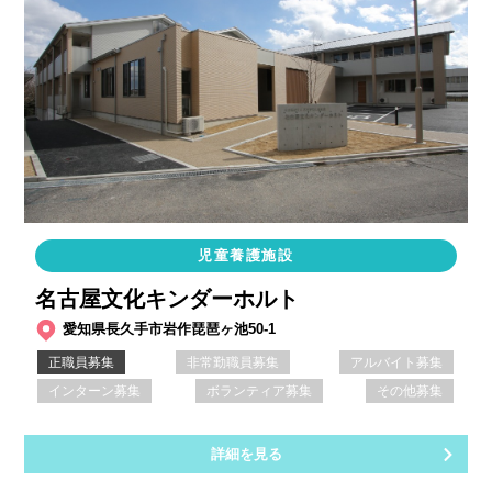
児童養護施設
名古屋文化キンダーホルト
愛知県長久手市岩作琵琶ヶ池50-1
正職員募集
非常勤職員募集
アルバイト募集
インターン募集
ボランティア募集
その他募集
詳細を見る