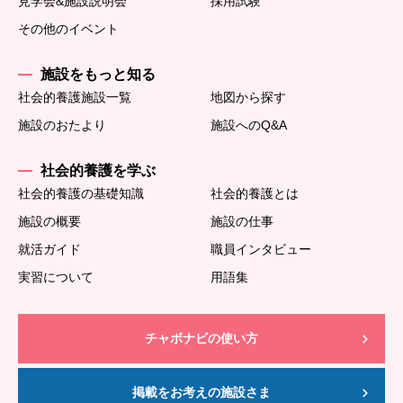
見学会&施設説明会
採用試験
その他のイベント
施設をもっと知る
社会的養護施設一覧
地図から探す
施設のおたより
施設へのQ&A
社会的養護を学ぶ
社会的養護の基礎知識
社会的養護とは
施設の概要
施設の仕事
就活ガイド
職員インタビュー
実習について
用語集
チャボナビの使い方
掲載をお考えの施設さま