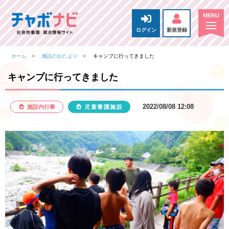
ログイン
新規登録
ホーム
施設のおたより
キャンプに行ってきました
キャンプに行ってきました
2022/08/08 12:08
施設内行事
児童養護施設