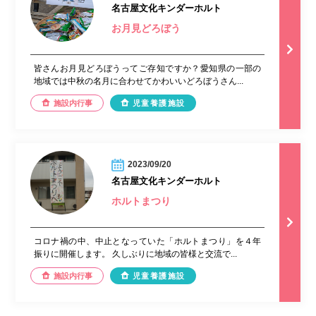
名古屋文化キンダーホルト
お月見どろぼう
皆さんお月見どろぼうってご存知ですか？愛知県の一部の
地域では中秋の名月に合わせてかわいいどろぼうさん...
施設内行事
児童養護施設
2023/09/20
名古屋文化キンダーホルト
ホルトまつり
コロナ禍の中、中止となっていた「ホルトまつり」を４年
振りに開催します。 久しぶりに地域の皆様と交流で...
施設内行事
児童養護施設