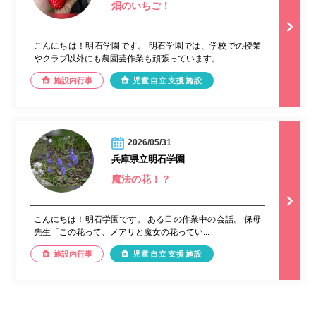
畑のいちご！
こんにちは！明石学園です。 明石学園では、学校での授業
やクラブ以外にも農園芸作業も頑張っています。...
施設内行事
児童自立支援施設
2026/05/31
兵庫県立明石学園
魔法の花！？
こんにちは！明石学園です。 ある日の作業中の会話。 保母
先生「この花って、メアリと魔女の花ってい...
施設内行事
児童自立支援施設