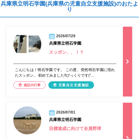
兵庫県立明石学園(兵庫県の児童自立支援施設)のおたよ
り
2026/07/29
兵庫県立明石学園
スッポン、、！？
こんにちは！明石学園です。 この度、突然明石学園に現れ
たスッポン。 初めてみました‼︎びっくりです(°...
施設内行事
児童自立支援施設
2026/07/01
兵庫県立明石学園
目標達成に向けて全員野球