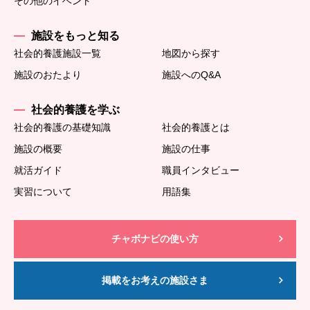
その他のイベント
施設をもっと知る
社会的養護施設一覧
地図から探す
施設のおたより
施設へのQ&A
社会的養護を学ぶ
社会的養護の基礎知識
社会的養護とは
施設の概要
施設の仕事
就活ガイド
職員インタビュー
実習について
用語集
チャボナビの使い方
掲載をお考えの施設さま