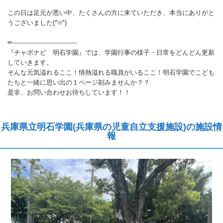
この日は足元が悪い中、たくさんの方に来ていただき、本当にありがと
うございました(^○^)
✏︎--------------------------------
『チャボナビ 明石学園』では、学園行事の様子・日常をどんどん更新
していきます。
そんな元気溢れるここ！情熱溢れる職員がいるここ！明石学園でこども
たちと一緒に思い出の１ページ刻みませんか？？
是非、お問い合わせお待ちしています！！
兵庫県立明石学園(兵庫県の児童自立支援施設)の施設情
報