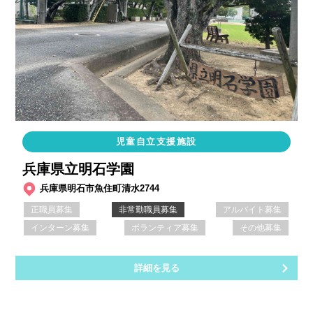
児童自立支援施設
兵庫県立明石学園
兵庫県明石市魚住町清水2744
正職員募集
非常勤職員募集
アルバイト募集
インターン募集
ボランティア募集
その他募集
詳細を見る