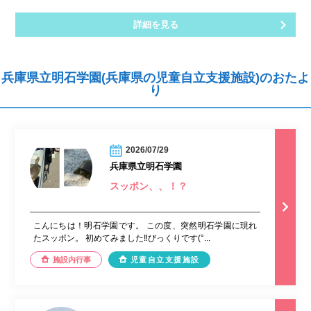
詳細を見る
兵庫県立明石学園(兵庫県の児童自立支援施設)のおたよ
り
2026/07/29
兵庫県立明石学園
スッポン、、！？
こんにちは！明石学園です。 この度、突然明石学園に現れ
たスッポン。 初めてみました‼︎びっくりです(°...
施設内行事
児童自立支援施設