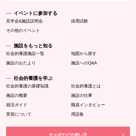
イベントに参加する
見学会&施設説明会
採用試験
その他のイベント
施設をもっと知る
社会的養護施設一覧
地図から探す
施設のおたより
施設へのQ&A
社会的養護を学ぶ
社会的養護の基礎知識
社会的養護とは
施設の概要
施設の仕事
就活ガイド
職員インタビュー
実習について
用語集
チャボナビの使い方