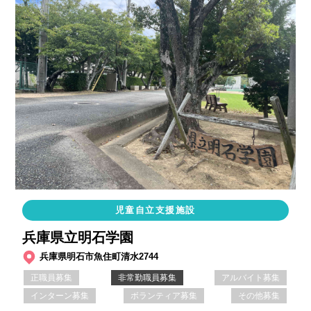
児童自立支援施設
兵庫県立明石学園
兵庫県明石市魚住町清水2744
正職員募集
非常勤職員募集
アルバイト募集
インターン募集
ボランティア募集
その他募集