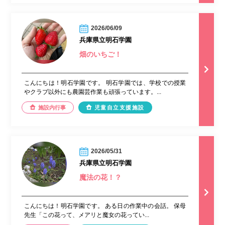
2026/06/09
兵庫県立明石学園
畑のいちご！
こんにちは！明石学園です。 明石学園では、学校での授業
やクラブ以外にも農園芸作業も頑張っています。...
施設内行事
児童自立支援施設
2026/05/31
兵庫県立明石学園
魔法の花！？
こんにちは！明石学園です。 ある日の作業中の会話。 保母
先生「この花って、メアリと魔女の花ってい...