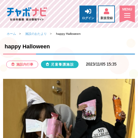
ログイン
新規登録
ホーム
施設のおたより
happy Halloween
happy Halloween
2023/11/05 15:35
施設内行事
児童養護施設