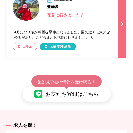
聖華園
花見に行きました☆
4月になり桜が綺麗な季節となりました。園の近くに大きな
公園があり、こども達とお花見に行きました。 大...
コラム
児童養護施設
施設見学会の情報を受け取る！
お友だち登録はこちら
求人を探す