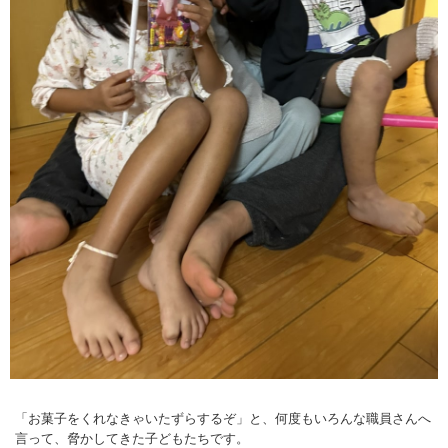
「お菓子をくれなきゃいたずらするぞ」と、何度もいろんな職員さんへ
言って、脅かしてきた子どもたちです。