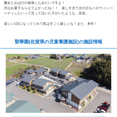
魔女とおばけの仮装したみたいですよ！
沢山お菓子もらえてよかったね！！ 楽しすぎて次の日もハロウィンパ
ーティしたいって言って泣いた子がいたような…笑笑。
楽しい1日になってくれて私はすごく嬉しいな！また、来年！
聖華園(佐賀県の児童養護施設)の施設情報