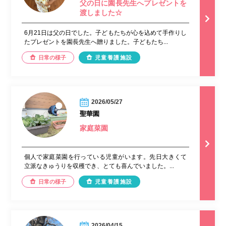
父の日に園長先生へプレゼントを
渡しました☆
6月21日は父の日でした。子どもたちが心を込めて手作りし
たプレゼントを園長先生へ贈りました。子どもたち...
日常の様子
児童養護施設
2026/05/27
聖華園
家庭菜園
個人で家庭菜園を行っている児童がいます。先日大きくて
立派なきゅうりを収穫でき、とても喜んでいました。...
日常の様子
児童養護施設
2026/04/15