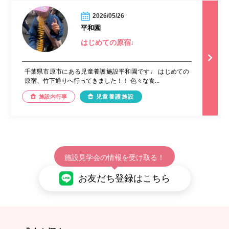
2026/05/26
平和園
はじめての原宿♩
千葉県市原市にある児童養護施設平和園です♩ はじめての
原宿、竹下通りへ行ってきました！！ 色々な食...
施設内行事
児童養護施設
施設見学会の情報を受け取る！
お友だち登録はこちら