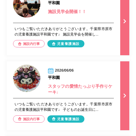
平和園
施設見学会開催！！
いつもご覧いただきありがとうございます。千葉県市原市
の児童養護施設平和園です♩ 施設見学会を開催し...
施設内行事
児童養護施設
2026/06/06
平和園
スタッフの愛情たっぷり手作りケ
ーキ♩
いつもご覧いただきありがとうございます。千葉県市原市
の児童養護施設平和園です♩ 子どものお誕生日に...
施設内行事
児童養護施設