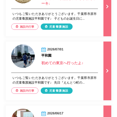
ーキ♩
いつもご覧いただきありがとうございます。千葉県市原市
の児童養護施設平和園です♩ 子どものお誕生日に...
施設内行事
児童養護施設
2026/07/01
平和園
初めての東京へ行ったよ♪
いつもご覧いただきありがとうございます。千葉県市原市
の児童養護施設平和園です♩ 先日『えんとつ町の...
施設内行事
児童養護施設
2026/06/17