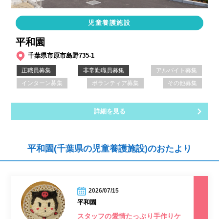
児童養護施設
平和園
千葉県市原市島野735-1
正職員募集
非常勤職員募集
アルバイト募集
インターン募集
ボランティア募集
その他募集
詳細を見る
平和園(千葉県の児童養護施設)のおたより
2026/07/15
平和園
スタッフの愛情たっぷり手作りケ