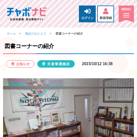
ログイン
新規登録
ホーム
施設のおたより
図書コーナーの紹介
図書コーナーの紹介
2023/10/12 16:38
お知らせ
児童養護施設