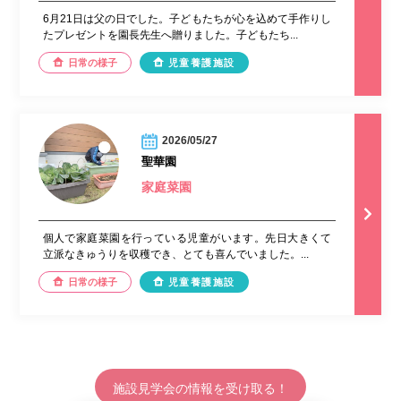
6月21日は父の日でした。子どもたちが心を込めて手作りし
たプレゼントを園長先生へ贈りました。子どもたち...
日常の様子
児童養護施設
2026/05/27
聖華園
家庭菜園
個人で家庭菜園を行っている児童がいます。先日大きくて
立派なきゅうりを収穫でき、とても喜んでいました。...
日常の様子
児童養護施設
施設見学会の情報を受け取る！