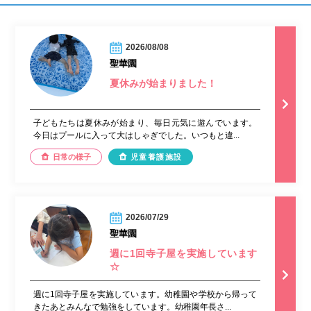
2026/08/08
聖華園
夏休みが始まりました！
子どもたちは夏休みが始まり、毎日元気に遊んでいます。
今日はプールに入って大はしゃぎでした。いつもと違...
日常の様子
児童養護施設
2026/07/29
聖華園
週に1回寺子屋を実施しています
☆
週に1回寺子屋を実施しています。幼稚園や学校から帰って
きたあとみんなで勉強をしています。幼稚園年長さ...