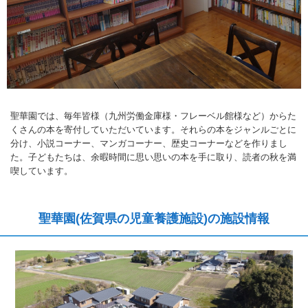
聖華園では、毎年皆様（九州労働金庫様・フレーベル館様など）からた
くさんの本を寄付していただいています。それらの本をジャンルごとに
分け、小説コーナー、マンガコーナー、歴史コーナーなどを作りまし
た。子どもたちは、余暇時間に思い思いの本を手に取り、読者の秋を満
喫しています。
聖華園(佐賀県の児童養護施設)の施設情報